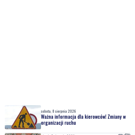
sobota, 8 sierpnia 2026
Ważna informacja dla kierowców! Zmiany w
organizacji ruchu
piątek, 7 sierpnia 2026
1
Rekordowy Pochód Kociewski przeszedł
przez Gdańsk. Tysiące uczestników na
jubileuszowej edycji