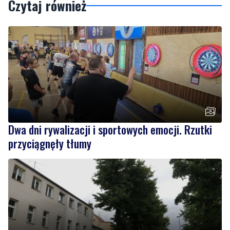
Dwa dni rywalizacji i sportowych emocji. Rzutki
przyciągnęły tłumy
NOWE
Drzewa pod lupą specjalistów. Sprawdzają ich