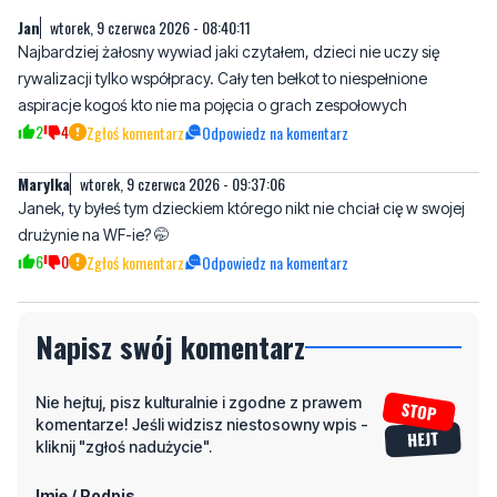
aspiracje kogoś kto nie ma pojęcia o grach zespołowych
2
4
Zgłoś komentarz
Odpowiedz na komentarz
Marylka
wtorek, 9 czerwca 2026 - 09:37:06
Janek, ty byłeś tym dzieckiem którego nikt nie chciał cię w swojej
drużynie na WF-ie? 🤭
6
0
Zgłoś komentarz
Odpowiedz na komentarz
Napisz swój komentarz
Nie hejtuj, pisz kulturalnie i zgodne z prawem
komentarze! Jeśli widzisz niestosowny wpis -
kliknij "zgłoś nadużycie".
Imię / Podpis
Odpowiedz