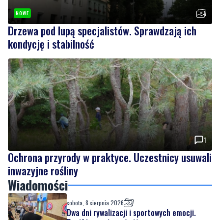
kondycję i stabilność
1
Ochrona przyrody w praktyce. Uczestnicy usuwali
inwazyjne rośliny
Wiadomości
sobota, 8 sierpnia 2026
Dwa dni rywalizacji i sportowych emocji.
Rzutki przyciągnęły tłumy
sobota, 8 sierpnia 2026
NOWE