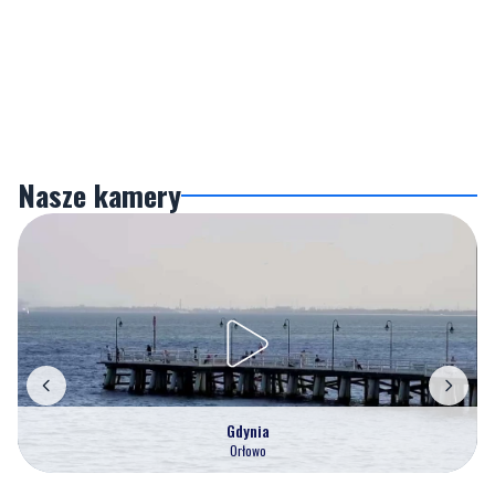
Nasze kamery
Gdynia
Orłowo