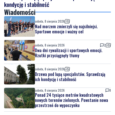
sobota, 8 sierpnia 2026
Nad morzem zmierzyli się najsilniejsi.
Sportowe emocje i ważny cel
sobota, 8 sierpnia 2026
2
Dwa dni rywalizacji i sportowych emocji.
Rzutki przyciągnęły tłumy
sobota, 8 sierpnia 2026
Drzewa pod lupą specjalistów. Sprawdzają
ich kondycję i stabilność
sobota, 8 sierpnia 2026
8
Ponad 24 tysiące metrów kwadratowych
nowych terenów zielonych. Powstanie nowa
przestrzeń do wypoczynku