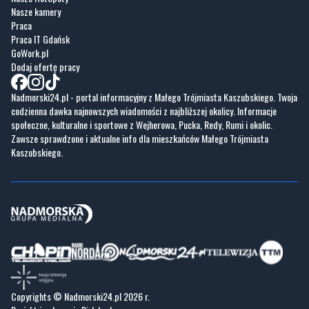
GoWork.pl
Dodaj ofertę pracy
Nadmorski24.pl - portal informacyjny z Małego Trójmiasta Kaszubskiego. Twoja
codzienna dawka najnowszych wiadomości z najbliższej okolicy. Informacje
społeczne, kulturalne i sportowe z Wejherowa, Pucka, Redy, Rumi i okolic.
Zawsze sprawdzone i aktualne info dla mieszkańców Małego Trójmiasta
Kaszubskiego.
Copyrights © Nadmorski24.pl 2026 r.
Projekt i wykonanie
Pixlab.pl