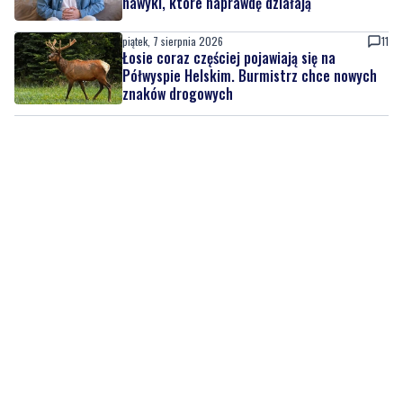
Półwyspie Helskim. Burmistrz chce nowych
znaków drogowych