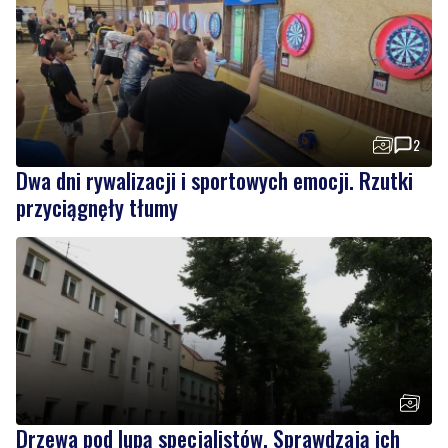
2
Dwa dni rywalizacji i sportowych emocji. Rzutki
przyciągnęły tłumy
Drzewa pod lupą specjalistów. Sprawdzają ich
kondycję i stabilność
Wiadomości