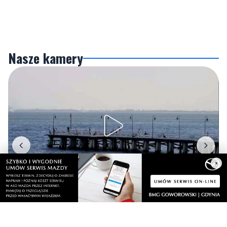
Nasze kamery
×
Gdynia
Orłowo