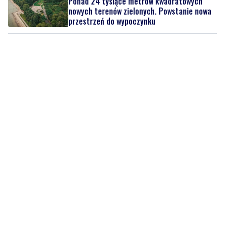
Ponad 24 tysiące metrów kwadratowych
nowych terenów zielonych. Powstanie nowa
przestrzeń do wypoczynku