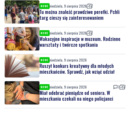
niedziela, 9 sierpnia 2026
NOWE
Tu można znaleźć prawdziwe perełki. Pchli
targ cieszy się zainteresowaniem
niedziela, 9 sierpnia 2026
NOWE
Wakacyjne inspiracje w muzeum. Rodzinne
warsztaty i twórcze spotkania
niedziela, 9 sierpnia 2026
NOWE
Ruszył konkurs kreatywny dla młodych
mieszkańców. Sprawdź, jak wziąć udział
niedziela, 9 sierpnia 2026
7
NOWE
Miał odebrać pieniądze od seniora. W
mieszkaniu czekali na niego policjanci