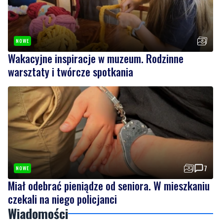
NOWE
Wakacyjne inspiracje w muzeum. Rodzinne
warsztaty i twórcze spotkania
7
NOWE
Miał odebrać pieniądze od seniora. W mieszkaniu
czekali na niego policjanci
Wiadomości