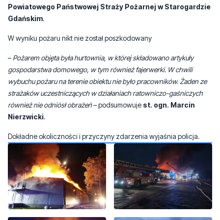
Powiatowego Państwowej Straży Pożarnej w Starogardzie
Gdańskim
.
W wyniku pożaru nikt nie został poszkodowany
–
Pożarem objęta była hurtownia, w której składowano artykuły
gospodarstwa domowego, w tym również fajerwerki. W chwili
wybuchu pożaru na terenie obiektu nie było pracowników. Żaden ze
strażaków uczestniczących w działaniach ratowniczo-gaśniczych
również nie odniósł obrażeń
– podsumowuje
st. ogn. Marcin
Nierzwicki
.
Dokładne okoliczności i przyczyny zdarzenia wyjaśnia policja.