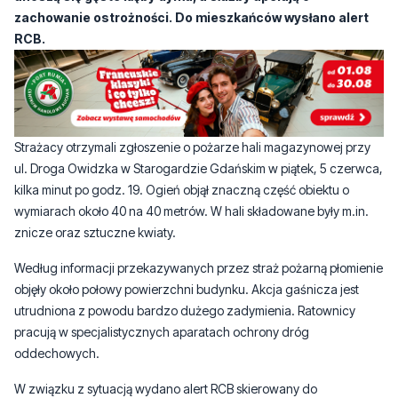
zachowanie ostrożności. Do mieszkańców wysłano alert
RCB.
Strażacy otrzymali zgłoszenie o pożarze hali magazynowej przy
ul. Droga Owidzka w Starogardzie Gdańskim w piątek, 5 czerwca,
kilka minut po godz. 19. Ogień objął znaczną część obiektu o
wymiarach około 40 na 40 metrów. W hali składowane były m.in.
znicze oraz sztuczne kwiaty.
Według informacji przekazywanych przez straż pożarną płomienie
objęły około połowy powierzchni budynku. Akcja gaśnicza jest
utrudniona z powodu bardzo dużego zadymienia. Ratownicy
pracują w specjalistycznych aparatach ochrony dróg
oddechowych.
W związku z sytuacją wydano alert RCB skierowany do