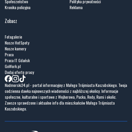
Fotogalerie
Nasze HotSpoty
Nasze kamery
Praca
Praca IT Gdańsk
GoWork.pl
Dodaj ofertę pracy
Nadmorski24.pl - portal informacyjny z Małego Trójmiasta Kaszubskiego. Twoja
codzienna dawka najnowszych wiadomości z najbliższej okolicy. Informacje
społeczne, kulturalne i sportowe z Wejherowa, Pucka, Redy, Rumi i okolic.
Zawsze sprawdzone i aktualne info dla mieszkańców Małego Trójmiasta
Kaszubskiego.