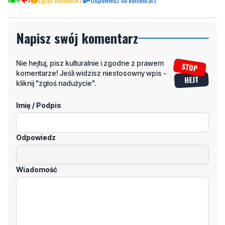
Napisz swój komentarz
Nie hejtuj, pisz kulturalnie i zgodne z prawem
komentarze! Jeśli widzisz niestosowny wpis -
kliknij "zgłoś nadużycie".
Imię / Podpis
Odpowiedz
Wiadomość
Klikając "dodaj komentarz", akceptujesz regulamin portalu
Dodaj komentarz