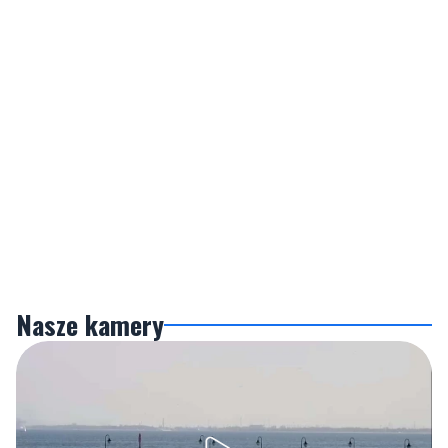
Nasze kamery