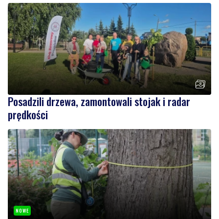
Posadzili drzewa, zamontowali stojak i radar
prędkości
NOWE