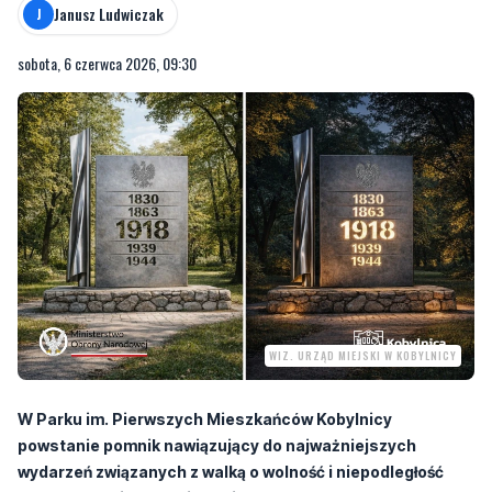
Janusz Ludwiczak
J
sobota, 6 czerwca 2026, 09:30
WIZ. URZĄD MIEJSKI W KOBYLNICY
W Parku im. Pierwszych Mieszkańców Kobylnicy
powstanie pomnik nawiązujący do najważniejszych
wydarzeń związanych z walką o wolność i niepodległość