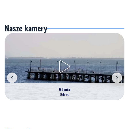
Nasze kamery
Gdynia
Orłowo
Zobacz wszystkie →