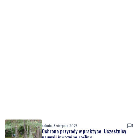
sobota, 8 sierpnia 2026
1
Ochrona przyrody w praktyce. Uczestnicy
usuwali inwazyjne rośliny
sobota, 8 sierpnia 2026
Ważna informacja dla kierowców! Zmiany w