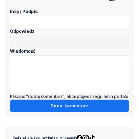
Odpowiedz
Wiadomość
Klikając "dodaj komentarz", akceptujesz regulamin portalu
Dodaj komentarz
Podziel się tym artkułem z innymi:
Czytaj również