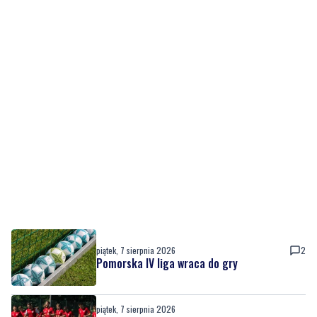
piątek, 7 sierpnia 2026
2
Pomorska IV liga wraca do gry
piątek, 7 sierpnia 2026