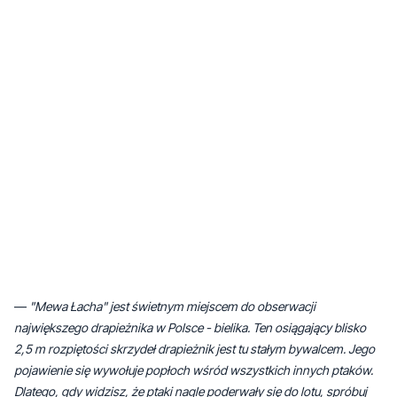
—
"Mewa Łacha" jest świetnym miejscem do obserwacji
największego drapieżnika w Polsce - bielika. Ten osiągający blisko
2,5 m rozpiętości skrzydeł drapieżnik jest tu stałym bywalcem. Jego
pojawienie się wywołuje popłoch wśród wszystkich innych ptaków.
Dlatego, gdy widzisz, że ptaki nagle poderwały się do lotu, spróbuj