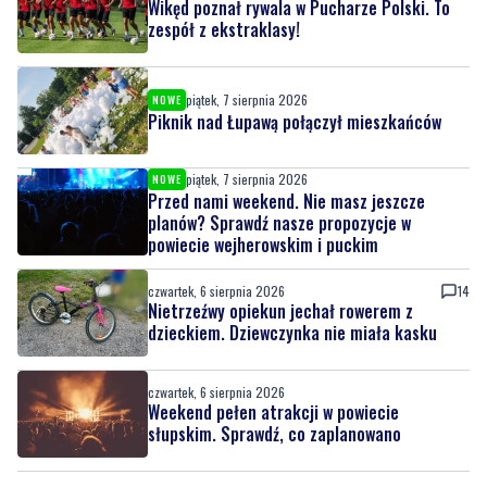
Wikęd poznał rywala w Pucharze Polski. To
zespół z ekstraklasy!
piątek, 7 sierpnia 2026
NOWE
Piknik nad Łupawą połączył mieszkańców
piątek, 7 sierpnia 2026
NOWE
Przed nami weekend. Nie masz jeszcze
planów? Sprawdź nasze propozycje w
powiecie wejherowskim i puckim
czwartek, 6 sierpnia 2026
14
Nietrzeźwy opiekun jechał rowerem z
dzieckiem. Dziewczynka nie miała kasku
czwartek, 6 sierpnia 2026
Weekend pełen atrakcji w powiecie
słupskim. Sprawdź, co zaplanowano