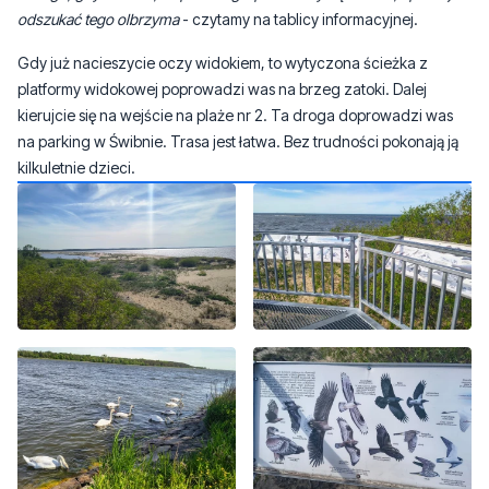
odszukać tego olbrzyma
- czytamy na tablicy informacyjnej.
Gdy już nacieszycie oczy widokiem, to wytyczona ścieżka z
platformy widokowej poprowadzi was na brzeg zatoki. Dalej
kierujcie się na wejście na plaże nr 2. Ta droga doprowadzi was
na parking w Świbnie. Trasa jest łatwa. Bez trudności pokonają ją
kilkuletnie dzieci.