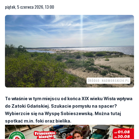
piątek, 5 czerwca 2026, 13:00
ŹRÓDŁO: NADMORSKI24.PL
To właśnie w tym miejscu od końca XIX wieku Wisła wpływa
do Zatoki Gdańskiej. Szukacie pomysłu na spacer?
Wybierzcie się na Wyspę Sobieszewską. Można tutaj
spotkać m.in. foki oraz bielika.