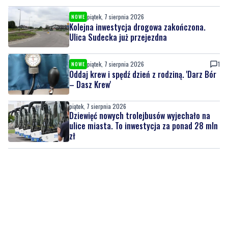
piątek, 7 sierpnia 2026
NOWE
Kolejna inwestycja drogowa zakończona.
Ulica Sudecka już przejezdna
piątek, 7 sierpnia 2026
1
NOWE
Oddaj krew i spędź dzień z rodziną. 'Darz Bór
– Dasz Krew'
piątek, 7 sierpnia 2026
Dziewięć nowych trolejbusów wyjechało na
ulice miasta. To inwestycja za ponad 28 mln
zł