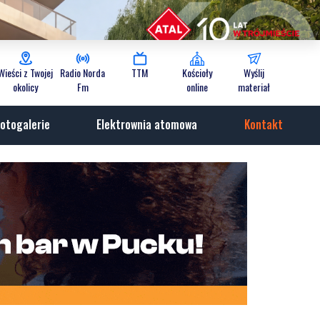
Wieści z Twojej
Radio Norda
TTM
Kościoły
Wyślij
okolicy
Fm
online
materiał
otogalerie
Elektrownia atomowa
Kontakt