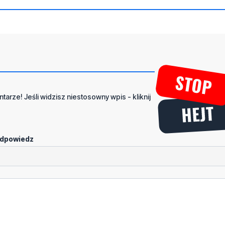
tarze! Jeśli widzisz niestosowny wpis - kliknij
dpowiedz