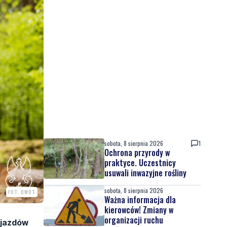
sobota, 8 sierpnia 2026
1
Ochrona przyrody w
praktyce. Uczestnicy
usuwali inwazyjne rośliny
sobota, 8 sierpnia 2026
FOT. DWOT
Ważna informacja dla
kierowców! Zmiany w
organizacji ruchu
ojazdów