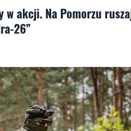
cy w akcji. Na Pomorzu rusza
dra-26”