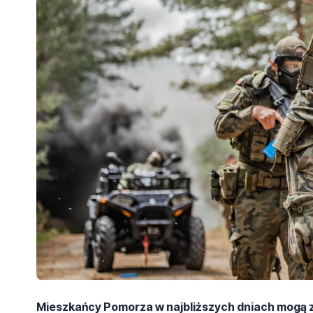
Mieszkańcy Pomorza w najbliższych dniach mogą 