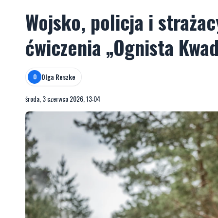
Wojsko, policja i straża
ćwiczenia „Ognista Kwa
Olga Reszke
O
środa, 3 czerwca 2026, 13:04