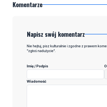
Komentarze
Napisz swój komentarz
Nie hejtuj, pisz kulturalnie i zgodne z prawem komen
"zgłoś nadużycie".
Imię / Podpis
O
Wiadomość