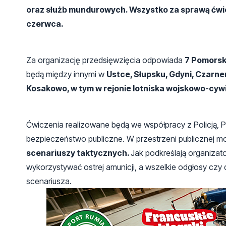
oraz służb mundurowych. Wszystko za sprawą ćwic
czerwca.
Za organizację przedsięwzięcia odpowiada
7 Pomorsk
będą między innymi w
Ustce, Słupsku, Gdyni, Czarne
Kosakowo, w tym w rejonie lotniska wojskowo-cyw
Ćwiczenia realizowane będą we współpracy z Policją, 
bezpieczeństwo publiczne. W przestrzeni publicznej m
scenariuszy taktycznych.
Jak podkreślają organizat
wykorzystywać ostrej amunicji, a wszelkie odgłosy cz
scenariusza.