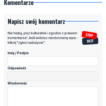
Napisz swój komentarz
Nie hejtuj, pisz kulturalnie i zgodne z prawem
komentarze! Jeśli widzisz niestosowny wpis -
kliknij "zgłoś nadużycie".
Imię / Podpis
Odpowiedz
Wiadomość
Klikając "dodaj komentarz", akceptujesz regulamin portalu