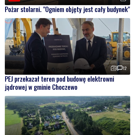
12
PEJ przekazał teren pod budowę elektrowni
jądrowej w gminie Choczewo
2
Trwa kolejny etap przebudowy i modernizacji