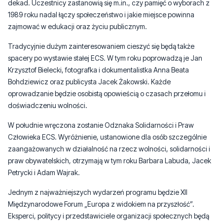
Tradycyjnie dużym zainteresowaniem cieszyć się będą także
spacery po wystawie stałej ECS. W tym roku poprowadzą je Jan
Krzysztof Bielecki, fotografka i dokumentalistka Anna Beata
Bohdziewicz oraz publicysta Jacek Żakowski. Każde
oprowadzanie będzie osobistą opowieścią o czasach przełomu i
doświadczeniu wolności.
W południe wręczona zostanie Odznaka Solidarności i Praw
Człowieka ECS. Wyróżnienie, ustanowione dla osób szczególnie
zaangażowanych w działalność na rzecz wolności, solidarności i
praw obywatelskich, otrzymają w tym roku Barbara Labuda, Jacek
Petrycki i Adam Wajrak.
Jednym z najważniejszych wydarzeń programu będzie XII
Międzynarodowe Forum „Europa z widokiem na przyszłość”.
Eksperci, politycy i przedstawiciele organizacji społecznych będą
rozmawiać m.in. o odbudowie Ukrainy, europejskiej solidarności
oraz roli niezależnych mediów w czasach dynamicznych
przemian politycznych i społecznych.