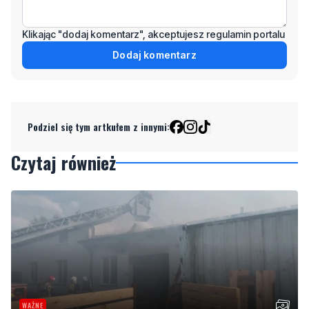
Dodaj komentarz
Podziel się tym artkułem z innymi:
Czytaj również
WAŻNE
Pożar stolarni. "Ogniem objęty jest cały budynek"