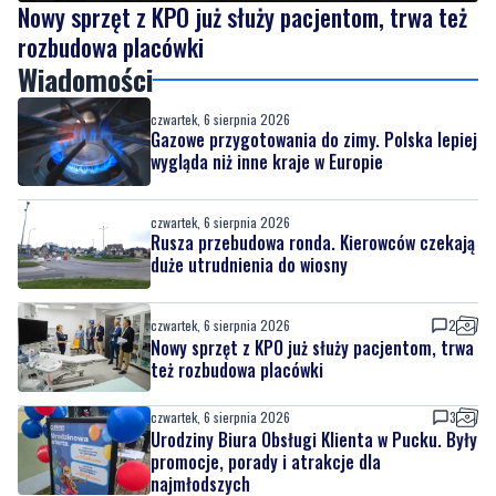
Wiadomości
czwartek, 6 sierpnia 2026
Gazowe przygotowania do zimy. Polska lepiej
wygląda niż inne kraje w Europie
czwartek, 6 sierpnia 2026
Rusza przebudowa ronda. Kierowców czekają
duże utrudnienia do wiosny
czwartek, 6 sierpnia 2026
2
Nowy sprzęt z KPO już służy pacjentom, trwa
też rozbudowa placówki
czwartek, 6 sierpnia 2026
3
Urodziny Biura Obsługi Klienta w Pucku. Były
promocje, porady i atrakcje dla
najmłodszych