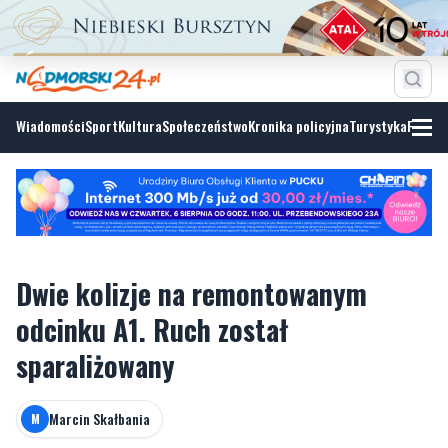
Wiadomości
Sport
Kultura
Społeczeństwo
Kronika policyjna
Turystyka
Fotoga
Dwie kolizje na remontowanym
odcinku A1. Ruch został
sparaliżowany
Marcin Skałbania
M
sobota, 30 maja 2026, 13:35