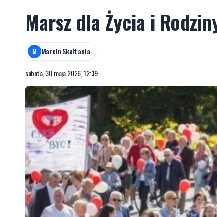
Marsz dla Życia i Rodzin
Marcin Skałbania
M
sobota, 30 maja 2026, 12:39