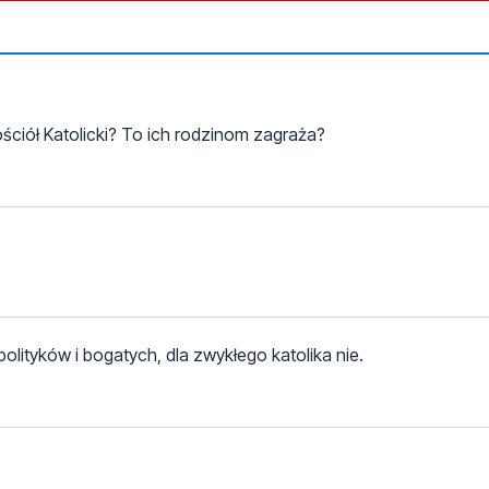
ściół Katolicki? To ich rodzinom zagraża?
lityków i bogatych, dla zwykłego katolika nie.