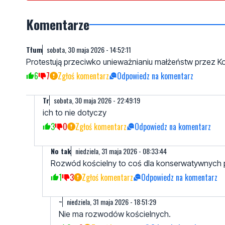
Komentarze
Tłum
sobota, 30 maja 2026 - 14:52:11
Protestują przeciwko unieważnianiu małżeństw przez Ko
6
7
Zgłoś komentarz
Odpowiedz na komentarz
Tr
sobota, 30 maja 2026 - 22:49:19
ich to nie dotyczy
3
0
Zgłoś komentarz
Odpowiedz na komentarz
No tak
niedziela, 31 maja 2026 - 08:33:44
Rozwód kościelny to coś dla konserwatywnych po
1
3
Zgłoś komentarz
Odpowiedz na komentarz
~
niedziela, 31 maja 2026 - 18:51:29
Nie ma rozwodów kościelnych.