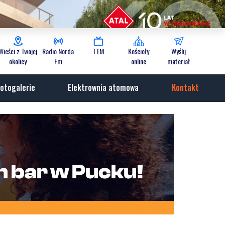
Wieści z Twojej
Radio Norda
TTM
Kościoły
Wyślij
okolicy
Fm
online
materiał
otogalerie
Elektrownia atomowa
Kontakt