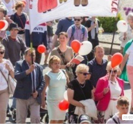
ZDJĘC