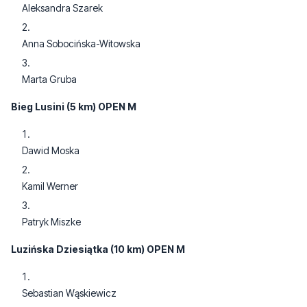
Aleksandra Szarek
Anna Sobocińska-Witowska
Marta Gruba
Bieg Lusini (5 km) OPEN M
Dawid Moska
Kamil Werner
Patryk Miszke
Luzińska Dziesiątka (10 km) OPEN M
Sebastian Wąskiewicz