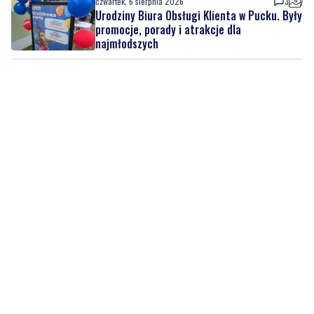
czwartek, 6 sierpnia 2026
3
Urodziny Biura Obsługi Klienta w Pucku. Były
promocje, porady i atrakcje dla
najmłodszych