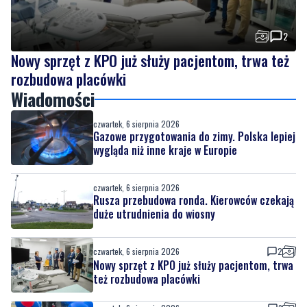
2
Nowy sprzęt z KPO już służy pacjentom, trwa też
rozbudowa placówki
Wiadomości
czwartek, 6 sierpnia 2026
Gazowe przygotowania do zimy. Polska lepiej
wygląda niż inne kraje w Europie
czwartek, 6 sierpnia 2026
Rusza przebudowa ronda. Kierowców czekają
duże utrudnienia do wiosny
czwartek, 6 sierpnia 2026
2
Nowy sprzęt z KPO już służy pacjentom, trwa
też rozbudowa placówki