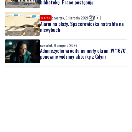
bibliotekę. Prace postępują
czwartek, 6 sierpnia 2026
WAŻNE
Alarm na plaży. Spacerowiczka natrafiła na
niewybuch
czwartek, 6 sierpnia 2026
Adamczycha wróciła na mały ekran. W '1670'
ponownie widzimy aktorkę z Gdyni