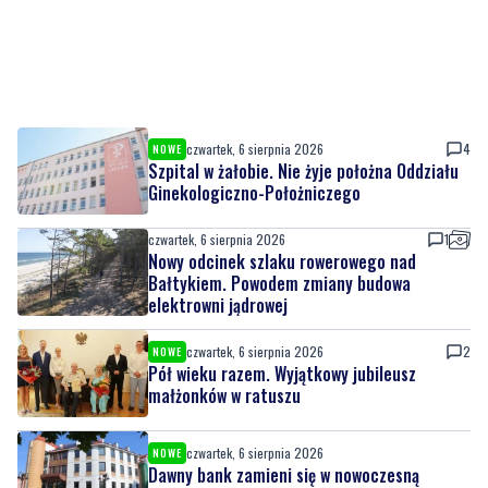
czwartek, 6 sierpnia 2026
4
NOWE
Szpital w żałobie. Nie żyje położna Oddziału
Ginekologiczno-Położniczego
czwartek, 6 sierpnia 2026
1
Nowy odcinek szlaku rowerowego nad
Bałtykiem. Powodem zmiany budowa
elektrowni jądrowej
czwartek, 6 sierpnia 2026
2
NOWE
Pół wieku razem. Wyjątkowy jubileusz
małżonków w ratuszu
czwartek, 6 sierpnia 2026
NOWE
Dawny bank zamieni się w nowoczesną