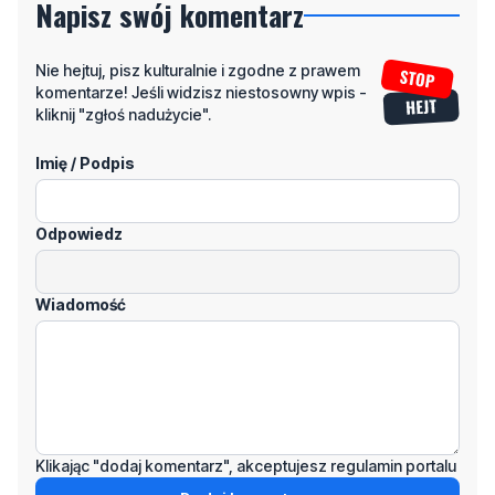
1
0
Zgłoś komentarz
Odpowiedz na komentarz
Napisz swój komentarz
Nie hejtuj, pisz kulturalnie i zgodne z prawem
komentarze! Jeśli widzisz niestosowny wpis -
kliknij "zgłoś nadużycie".
Imię / Podpis
Odpowiedz
Wiadomość