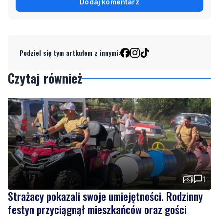
Klikając "dodaj komentarz", akceptujesz regulamin portalu
Dodaj komentarz
Podziel się tym artkułem z innymi:
Czytaj również
1