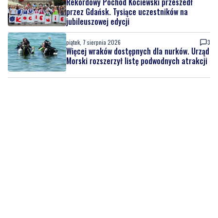
organizacji ruchu
piątek, 7 sierpnia 2026
1
Rekordowy Pochód Kociewski przeszedł
przez Gdańsk. Tysiące uczestników na
jubileuszowej edycji
piątek, 7 sierpnia 2026
3
Więcej wraków dostępnych dla nurków. Urząd
Morski rozszerzył listę podwodnych atrakcji