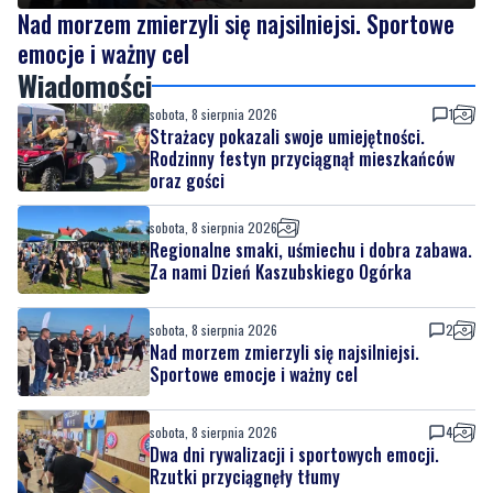
2
Nad morzem zmierzyli się najsilniejsi. Sportowe
emocje i ważny cel
Wiadomości
sobota, 8 sierpnia 2026
1
Strażacy pokazali swoje umiejętności.
Rodzinny festyn przyciągnął mieszkańców
oraz gości
sobota, 8 sierpnia 2026
Regionalne smaki, uśmiechu i dobra zabawa.
Za nami Dzień Kaszubskiego Ogórka
sobota, 8 sierpnia 2026
2
Nad morzem zmierzyli się najsilniejsi.
Sportowe emocje i ważny cel