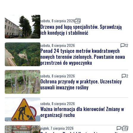
sobota, 8 sierpnia 2026
Drzewa pod lupą specjalistów. Sprawdzają
ich kondycję i stabilność
sobota, 8 sierpnia 2026
12
Ponad 24 tysiące metrów kwadratowych
nowych terenów zielonych. Powstanie nowa
przestrzeń do wypoczynku
sobota, 8 sierpnia 2026
2
Ochrona przyrody w praktyce. Uczestnicy
usuwali inwazyjne rośliny
sobota, 8 sierpnia 2026
Ważna informacja dla kierowców! Zmiany w