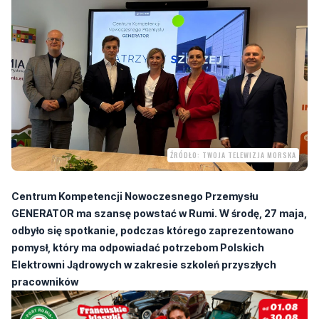
czwartek, 28 maja 2026, 15:36
ŹRÓDŁO: TWOJA TELEWIZJA MORSKA
Centrum Kompetencji Nowoczesnego Przemysłu
GENERATOR ma szansę powstać w Rumi. W środę, 27 maja,
odbyło się spotkanie, podczas którego zaprezentowano
pomysł, który ma odpowiadać potrzebom Polskich
Elektrowni Jądrowych w zakresie szkoleń przyszłych