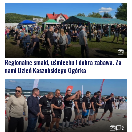
Strażacy pokazali swoje umiejętności. Rodzinny
festyn przyciągnął mieszkańców oraz gości
Regionalne smaki, uśmiechu i dobra zabawa. Za
nami Dzień Kaszubskiego Ogórka