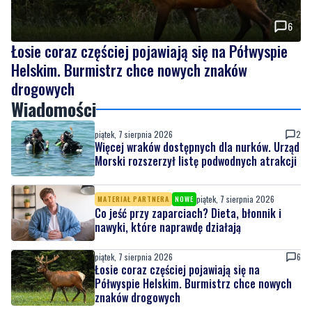
6
Łosie coraz częściej pojawiają się na Półwyspie
Helskim. Burmistrz chce nowych znaków
drogowych
Wiadomości
piątek, 7 sierpnia 2026
2
Więcej wraków dostępnych dla nurków. Urząd
Morski rozszerzył listę podwodnych atrakcji
piątek, 7 sierpnia 2026
MATERIAŁ PARTNERA
NOWE
Co jeść przy zaparciach? Dieta, błonnik i
nawyki, które naprawdę działają
piątek, 7 sierpnia 2026
6
Łosie coraz częściej pojawiają się na
Półwyspie Helskim. Burmistrz chce nowych
znaków drogowych