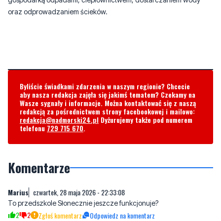
oraz odprowadzaniem ścieków.
Byliście świadkami zdarzenia w naszym regionie? Chcecie
aby nasza redakcja zajęła się jakimś tematem? Czekamy na
Wasze sygnały i informacje. Można kontaktować się z naszą
redakcją za pośrednictwem strony facebookowej i mailowo:
redakcja@nadmorski24.pl
Dyżurujemy także pod numerem
telefonu
729 715 670
.
Komentarze
Marius
czwartek, 28 maja 2026 - 22:33:08
To przedszkole Słonecznie jeszcze funkcjonuje?
2
2
Zgłoś komentarz
Odpowiedz na komentarz