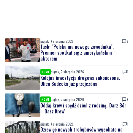
piątek, 7 sierpnia 2026
9
Tusk: "Polska ma nowego zawodnika".
Premier spotkał się z amerykańskim
aktorem
piątek, 7 sierpnia 2026
1
NOWE
Kolejna inwestycja drogowa zakończona.
Ulica Sudecka już przejezdna
piątek, 7 sierpnia 2026
7
NOWE
Oddaj krew i spędź dzień z rodziną. 'Darz Bór
– Dasz Krew'
piątek, 7 sierpnia 2026
1
Dziewięć nowych trolejbusów wyjechało na