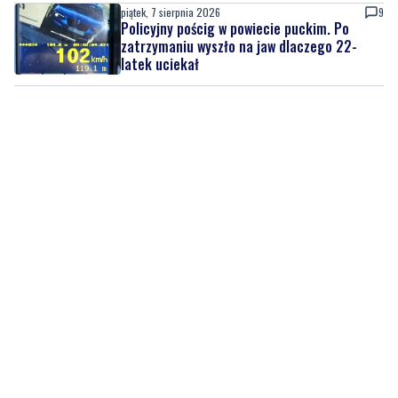
piątek, 7 sierpnia 2026
9
Policyjny pościg w powiecie puckim. Po
zatrzymaniu wyszło na jaw dlaczego 22-
latek uciekał