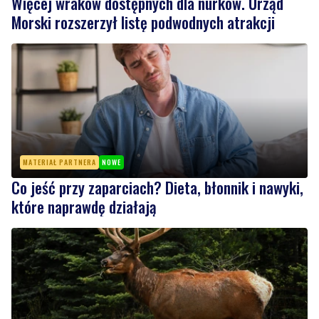
Więcej wraków dostępnych dla nurków. Urząd
Morski rozszerzył listę podwodnych atrakcji
MATERIAŁ PARTNERA
NOWE
Co jeść przy zaparciach? Dieta, błonnik i nawyki,
które naprawdę działają