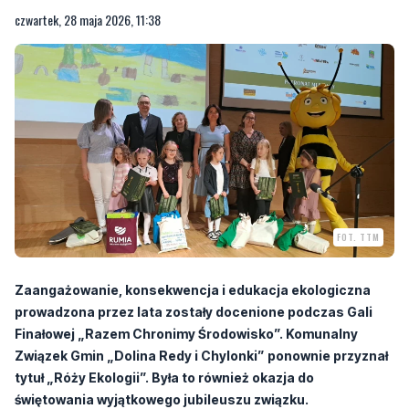
czwartek, 28 maja 2026, 11:38
FOT. TTM
Zaangażowanie, konsekwencja i edukacja ekologiczna
prowadzona przez lata zostały docenione podczas Gali
Finałowej „Razem Chronimy Środowisko”. Komunalny
Związek Gmin „Dolina Redy i Chylonki” ponownie przyznał
tytuł „Róży Ekologii”. Była to również okazja do
świętowania wyjątkowego jubileuszu związku.