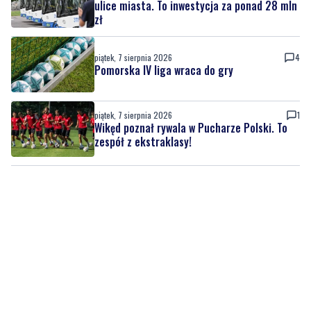
ulice miasta. To inwestycja za ponad 28 mln
zł
piątek, 7 sierpnia 2026
4
Pomorska IV liga wraca do gry
piątek, 7 sierpnia 2026
1
Wikęd poznał rywala w Pucharze Polski. To
zespół z ekstraklasy!