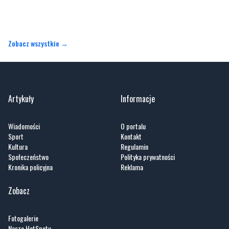
Zobacz wszystkie →
Artykuły
Informacje
Wiadomości
O portalu
Sport
Kontakt
Kultura
Regulamin
Społeczeństwo
Polityka prywatności
Kronika policyjna
Reklama
Zobacz
Fotogalerie
Nasze HotSpoty