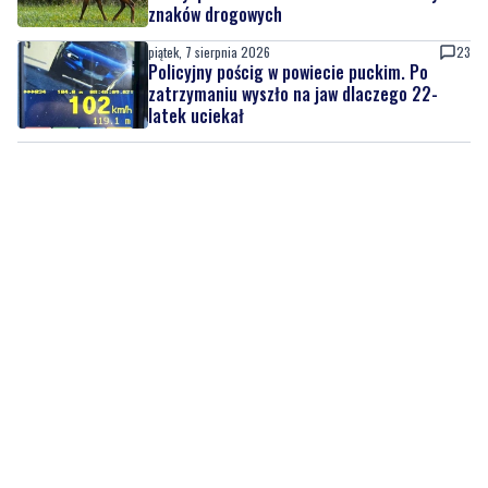
znaków drogowych
piątek, 7 sierpnia 2026
23
Policyjny pościg w powiecie puckim. Po
zatrzymaniu wyszło na jaw dlaczego 22-
latek uciekał