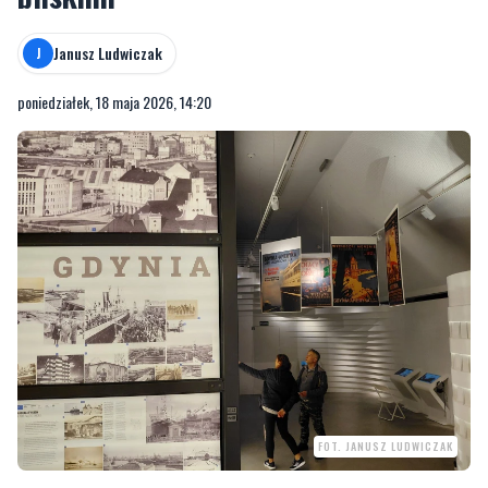
Janusz Ludwiczak
J
poniedziałek, 18 maja 2026, 14:20
FOT. JANUSZ LUDWICZAK