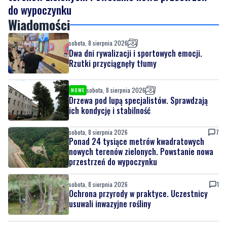
do wypoczynku
Wiadomości
sobota, 8 sierpnia 2026
Dwa dni rywalizacji i sportowych emocji.
Rzutki przyciągnęły tłumy
sobota, 8 sierpnia 2026
NOWE
Drzewa pod lupą specjalistów. Sprawdzają
ich kondycję i stabilność
sobota, 8 sierpnia 2026
7
Ponad 24 tysiące metrów kwadratowych
nowych terenów zielonych. Powstanie nowa
przestrzeń do wypoczynku
sobota, 8 sierpnia 2026
1
Ochrona przyrody w praktyce. Uczestnicy
usuwali inwazyjne rośliny