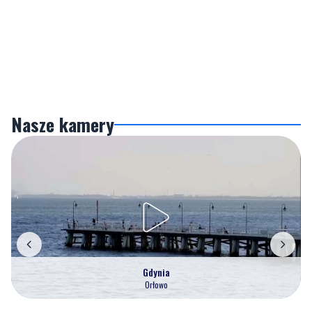
Nasze kamery
Gdynia
Orłowo