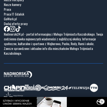
Nasze kamery
Praca
Praca IT Gdańsk
GoWork.pl
Dodaj ofertę pracy
Nadmorski24.pl - portal informacyjny z Małego Trójmiasta Kaszubskiego. Twoja
codzienna dawka najnowszych wiadomości z najbliższej okolicy. Informacje
społeczne, kulturalne i sportowe z Wejherowa, Pucka, Redy, Rumi i okolic.
Zawsze sprawdzone i aktualne info dla mieszkańców Małego Trójmiasta
Kaszubskiego.
×
Copyrights © Nadmorski24.pl 2026 r.