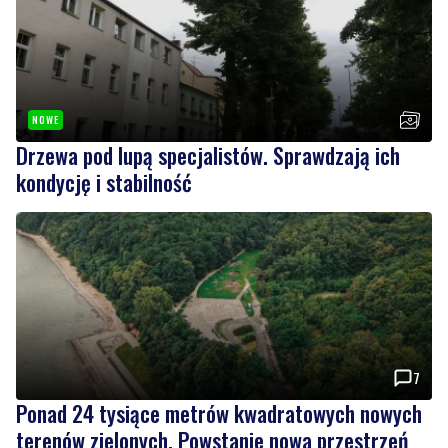
NOWE
Drzewa pod lupą specjalistów. Sprawdzają ich
kondycję i stabilność
7
Ponad 24 tysiące metrów kwadratowych nowych
terenów zielonych. Powstanie nowa przestrzeń