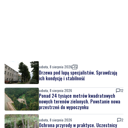
sobota, 8 sierpnia 2026
Drzewa pod lupą specjalistów. Sprawdzają
ich kondycję i stabilność
sobota, 8 sierpnia 2026
12
Ponad 24 tysiące metrów kwadratowych
nowych terenów zielonych. Powstanie nowa
przestrzeń do wypoczynku
sobota, 8 sierpnia 2026
2
Ochrona przyrody w praktyce. Uczestnicy
usuwali inwazyjne rośliny
sobota, 8 sierpnia 2026