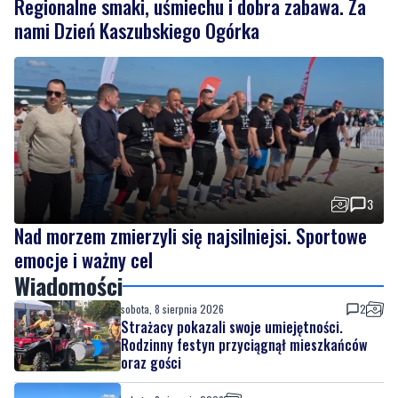
Regionalne smaki, uśmiechu i dobra zabawa. Za
nami Dzień Kaszubskiego Ogórka
3
Nad morzem zmierzyli się najsilniejsi. Sportowe
emocje i ważny cel
Wiadomości
sobota, 8 sierpnia 2026
2
Strażacy pokazali swoje umiejętności.