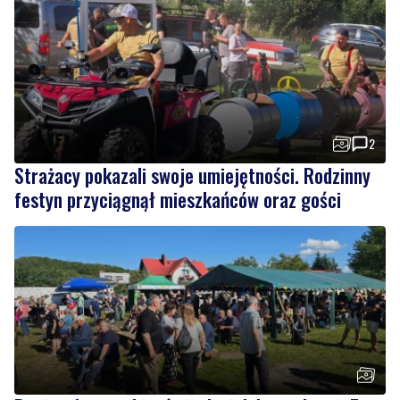
Czytaj również
2
Strażacy pokazali swoje umiejętności. Rodzinny
festyn przyciągnął mieszkańców oraz gości