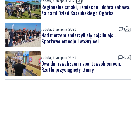
Rodzinny festyn przyciągnął mieszkańców
oraz gości
sobota, 8 sierpnia 2026
Regionalne smaki, uśmiechu i dobra zabawa.
Za nami Dzień Kaszubskiego Ogórka
sobota, 8 sierpnia 2026
3
Nad morzem zmierzyli się najsilniejsi.
Sportowe emocje i ważny cel
sobota, 8 sierpnia 2026
4
Dwa dni rywalizacji i sportowych emocji.
Rzutki przyciągnęły tłumy