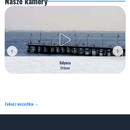
Nasze kamery
Gdynia
Orłowo
Zobacz wszystkie →