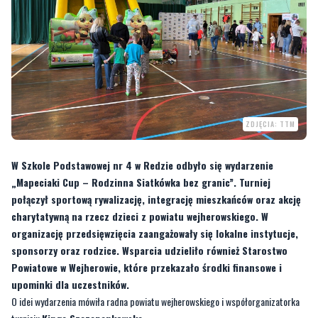
ZDJĘCIA: TTM
W Szkole Podstawowej nr 4 w Redzie odbyło się wydarzenie
„Mapeciaki Cup – Rodzinna Siatkówka bez granic”. Turniej
połączył sportową rywalizację, integrację mieszkańców oraz akcję
charytatywną na rzecz dzieci z powiatu wejherowskiego. W
organizację przedsięwzięcia zaangażowały się lokalne instytucje,
sponsorzy oraz rodzice. Wsparcia udzieliło również Starostwo