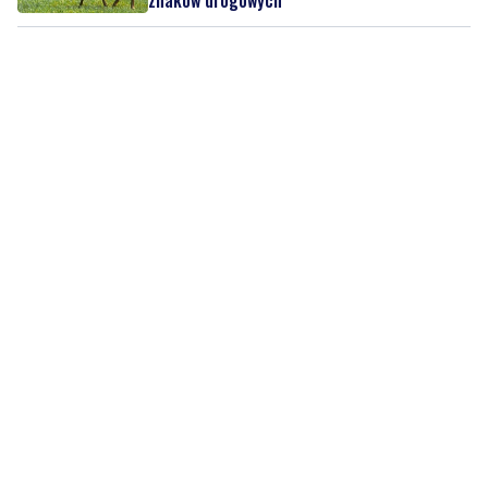
znaków drogowych