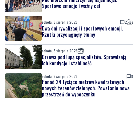
Sportowe emocje i ważny cel
sobota, 8 sierpnia 2026
2
Dwa dni rywalizacji i sportowych emocji.
Rzutki przyciągnęły tłumy
sobota, 8 sierpnia 2026
Drzewa pod lupą specjalistów. Sprawdzają
ich kondycję i stabilność
sobota, 8 sierpnia 2026
8
Ponad 24 tysiące metrów kwadratowych
nowych terenów zielonych. Powstanie nowa
przestrzeń do wypoczynku