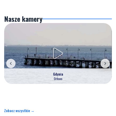
Nasze kamery
Gdynia
Orłowo
Zobacz wszystkie →