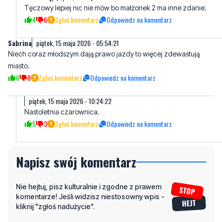
Tęczowy lepiej nic nie mów bo małżonek 2 ma inne zdanie.
4
6
Zgłoś komentarz
Odpowiedz na komentarz
Sabrina
piątek, 15 maja 2026 - 05:54:21
Niech coraz młodszym dają prawo jazdy to więcej zdewastują
miasto.
6
8
Zgłoś komentarz
Odpowiedz na komentarz
piątek, 15 maja 2026 - 10:24:22
Nastoletnia czarownica.
5
3
Zgłoś komentarz
Odpowiedz na komentarz
Napisz swój komentarz
Nie hejtuj, pisz kulturalnie i zgodne z prawem
komentarze! Jeśli widzisz niestosowny wpis -
kliknij "zgłoś nadużycie".