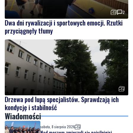
2
Dwa dni rywalizacji i sportowych emocji. Rzutki
przyciągnęły tłumy
Drzewa pod lupą specjalistów. Sprawdzają ich
kondycję i stabilność
Wiadomości
sobota, 8 sierpnia 2026
Nad morzem zmierzyli się najsilniejsi.