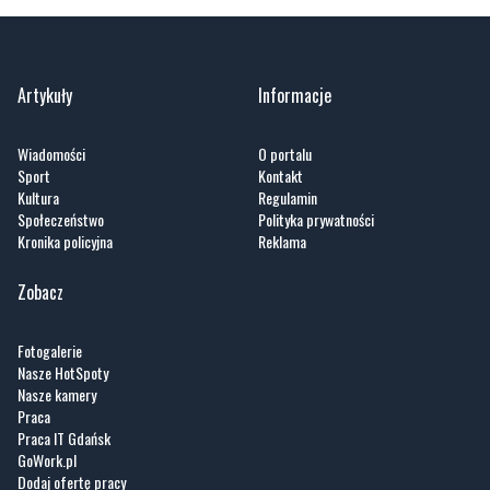
Artykuły
Informacje
Wiadomości
O portalu
Sport
Kontakt
Kultura
Regulamin
Społeczeństwo
Polityka prywatności
Kronika policyjna
Reklama
Zobacz
Fotogalerie
Nasze HotSpoty
Nasze kamery
Praca
Praca IT Gdańsk
GoWork.pl
Dodaj ofertę pracy