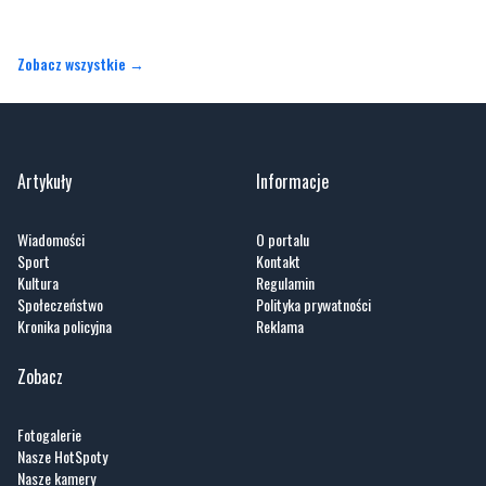
Zobacz wszystkie →
Artykuły
Informacje
Wiadomości
O portalu
Sport
Kontakt
Kultura
Regulamin
Społeczeństwo
Polityka prywatności
Kronika policyjna
Reklama
Zobacz
Fotogalerie
Nasze HotSpoty
Nasze kamery