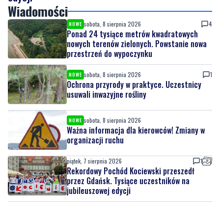
Wiadomości
sobota, 8 sierpnia 2026
4
NOWE
Ponad 24 tysiące metrów kwadratowych
nowych terenów zielonych. Powstanie nowa
przestrzeń do wypoczynku
sobota, 8 sierpnia 2026
1
NOWE
Ochrona przyrody w praktyce. Uczestnicy
usuwali inwazyjne rośliny
sobota, 8 sierpnia 2026
NOWE
Ważna informacja dla kierowców! Zmiany w
organizacji ruchu
piątek, 7 sierpnia 2026
1
Rekordowy Pochód Kociewski przeszedł
przez Gdańsk. Tysiące uczestników na
jubileuszowej edycji