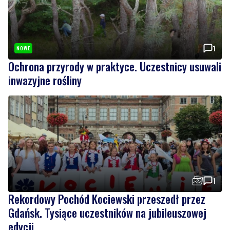
1
NOWE
Ochrona przyrody w praktyce. Uczestnicy usuwali
inwazyjne rośliny
1
Rekordowy Pochód Kociewski przeszedł przez
Gdańsk. Tysiące uczestników na jubileuszowej
edycji