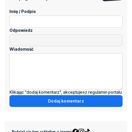
Imię / Podpis
Odpowiedz
Wiadomość
Klikając "dodaj komentarz", akceptujesz regulamin portalu
Dodaj komentarz
Podziel się tym artkułem z innymi: