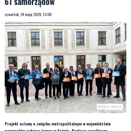
61 samorządów
czwartek, 14 maja 2026, 13:00
ŹRÓDŁO: OMGGS
Projekt ustawy o związku metropolitalnym w województwie
pomorskim nabiera tempa w Sejmie. Podczas wspólnego