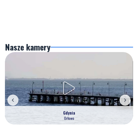
Nasze kamery
Gdynia
Orłowo