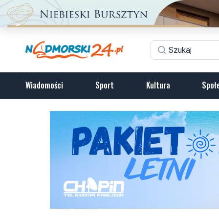
Wiadomości
Sport
Kultura
Społ