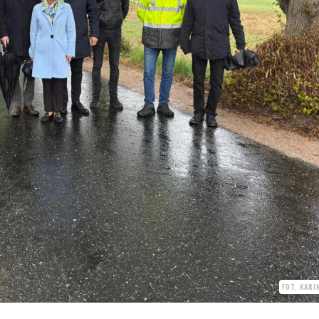
FOT. KAR