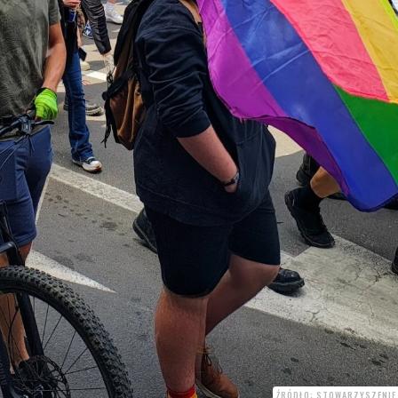
ŹRÓDŁO: STOWARZYSZENIE