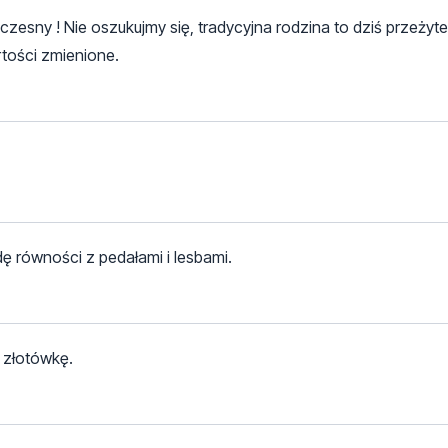
czesny ! Nie oszukujmy się, tradycyjna rodzina to dziś przeżyt
tości zmienione.
ę równości z pedałami i lesbami.
a złotówkę.