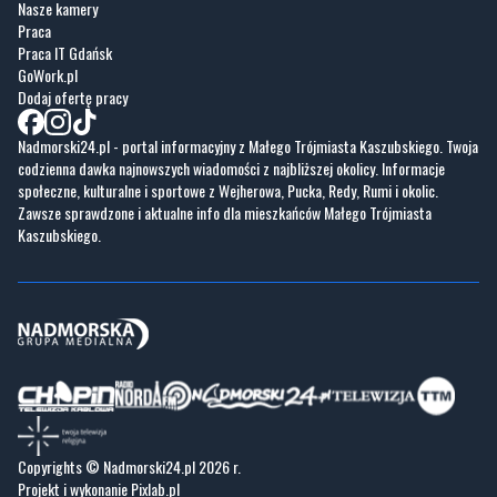
Fotogalerie
Nasze HotSpoty
Nasze kamery
Praca
Praca IT Gdańsk
GoWork.pl
Dodaj ofertę pracy
Nadmorski24.pl - portal informacyjny z Małego Trójmiasta Kaszubskiego. Twoja
codzienna dawka najnowszych wiadomości z najbliższej okolicy. Informacje
społeczne, kulturalne i sportowe z Wejherowa, Pucka, Redy, Rumi i okolic.
Zawsze sprawdzone i aktualne info dla mieszkańców Małego Trójmiasta
Kaszubskiego.