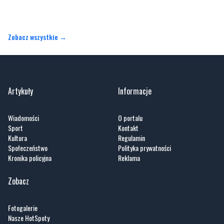
Gdynia
Orłowo
Zobacz wszystkie →
Artykuły
Informacje
Wiadomości
O portalu
Sport
Kontakt
Kultura
Regulamin
Społeczeństwo
Polityka prywatności
Kronika policyjna
Reklama
Zobacz