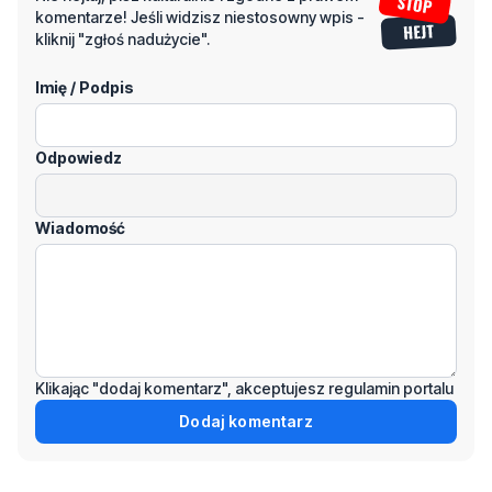
Napisz swój komentarz
Nie hejtuj, pisz kulturalnie i zgodne z prawem
komentarze! Jeśli widzisz niestosowny wpis -
kliknij "zgłoś nadużycie".
Imię / Podpis
Odpowiedz
Wiadomość
Klikając "dodaj komentarz", akceptujesz regulamin portalu