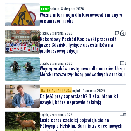
sobota, 8 sierpnia 2026
NOWE
Ważna informacja dla kierowców! Zmiany w
organizacji ruchu
piątek, 7 sierpnia 2026
1
Rekordowy Pochód Kociewski przeszedł
przez Gdańsk. Tysiące uczestników na
jubileuszowej edycji
piątek, 7 sierpnia 2026
3
Więcej wraków dostępnych dla nurków. Urząd
Morski rozszerzył listę podwodnych atrakcji
piątek, 7 sierpnia 2026
MATERIAŁ PARTNERA
Co jeść przy zaparciach? Dieta, błonnik i
nawyki, które naprawdę działają