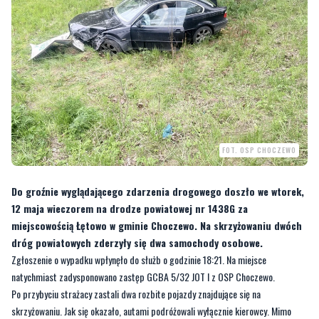
FOT. OSP CHOCZEWO
Do groźnie wyglądającego zdarzenia drogowego doszło we wtorek,
12 maja wieczorem na drodze powiatowej nr 1438G za
miejscowością Łętowo w gminie Choczewo. Na skrzyżowaniu dwóch
dróg powiatowych zderzyły się dwa samochody osobowe.
Zgłoszenie o wypadku wpłynęło do służb o godzinie 18:21. Na miejsce