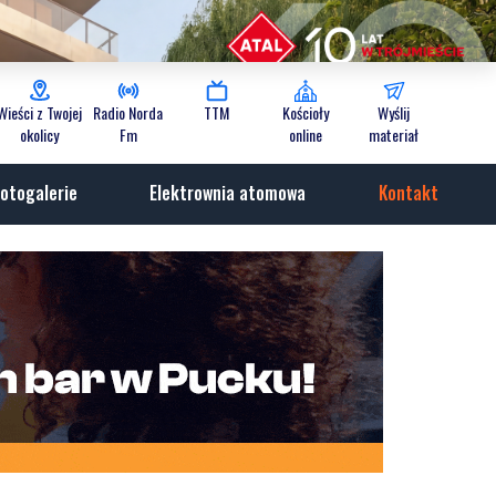
Wieści z Twojej
Radio Norda
TTM
Kościoły
Wyślij
okolicy
Fm
online
materiał
otogalerie
Elektrownia atomowa
Kontakt