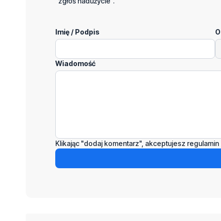
"zgłoś nadużycie".
Imię / Podpis
O
Wiadomość
Klikając "dodaj komentarz", akceptujesz regulamin 