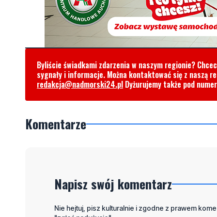
Byliście świadkami zdarzenia w naszym regionie? Chce
sygnały i informacje. Można kontaktować się z naszą r
redakcja@nadmorski24.pl
Dyżurujemy także pod nume
Komentarze
Napisz swój komentarz
Nie hejtuj, pisz kulturalnie i zgodne z prawem komen