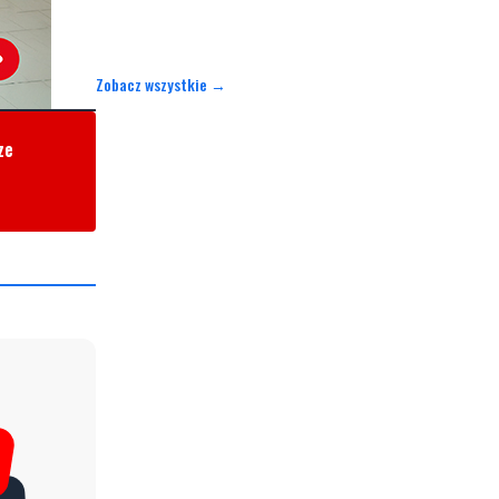
Zobacz wszystkie →
ze