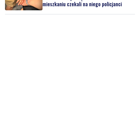
mieszkaniu czekali na niego policjanci