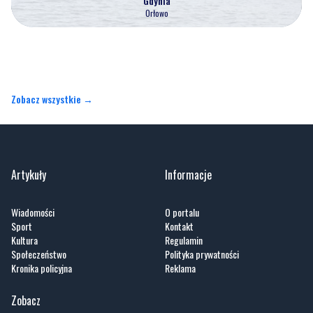
Gdynia
Orłowo
Zobacz wszystkie →
Artykuły
Informacje
Wiadomości
O portalu
Sport
Kontakt
Kultura
Regulamin
Społeczeństwo
Polityka prywatności
Kronika policyjna
Reklama
Zobacz