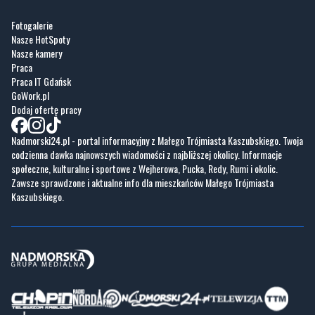
Fotogalerie
Nasze HotSpoty
Nasze kamery
Praca
Praca IT Gdańsk
GoWork.pl
Dodaj ofertę pracy
Nadmorski24.pl - portal informacyjny z Małego Trójmiasta Kaszubskiego. Twoja
codzienna dawka najnowszych wiadomości z najbliższej okolicy. Informacje
społeczne, kulturalne i sportowe z Wejherowa, Pucka, Redy, Rumi i okolic.
Zawsze sprawdzone i aktualne info dla mieszkańców Małego Trójmiasta
Kaszubskiego.