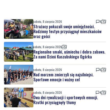
sobota, 8 sierpnia 2026
9
Strażacy pokazali swoje umiejętności.
Rodzinny festyn przyciągnął mieszkańców
oraz gości
sobota, 8 sierpnia 2026
Regionalne smaki, uśmiechu i dobra zabawa.
Za nami Dzień Kaszubskiego Ogórka
sobota, 8 sierpnia 2026
6
Nad morzem zmierzyli się najsilniejsi.
Sportowe emocje i ważny cel
sobota, 8 sierpnia 2026
4
Dwa dni rywalizacji i sportowych emocji.
Rzutki przyciągnęły tłumy