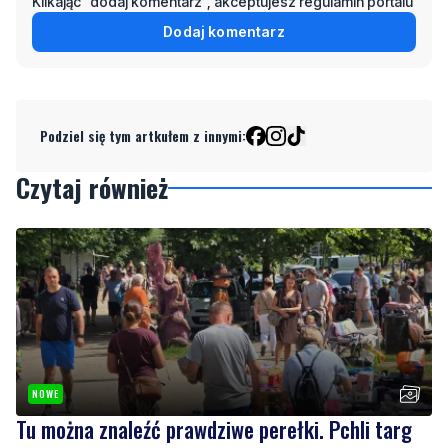
Klikając "dodaj komentarz", akceptujesz regulamin portalu
Dodaj komentarz
Podziel się tym artkułem z innymi:
Czytaj również
NOWE
Tu można znaleźć prawdziwe perełki. Pchli targ