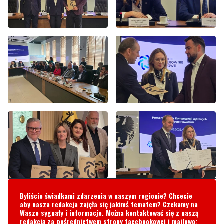
Byliście świadkami zdarzenia w naszym regionie? Chcecie
aby nasza redakcja zajęła się jakimś tematem? Czekamy na
Wasze sygnały i informacje. Można kontaktować się z naszą
redakcją za pośrednictwem strony facebookowej i mailowo: