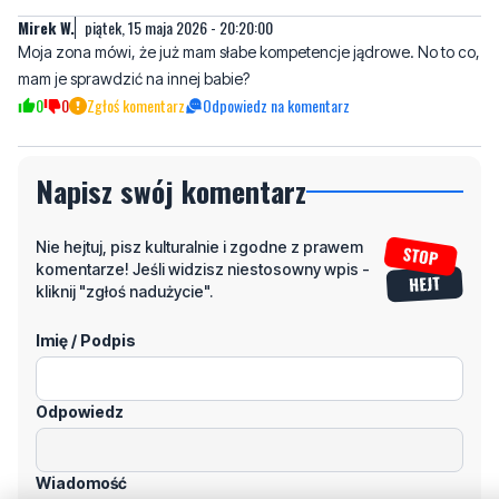
Mirek W.
piątek, 15 maja 2026 - 20:20:00
Moja zona mówi, że już mam słabe kompetencje jądrowe. No to co,
mam je sprawdzić na innej babie?
0
0
Zgłoś komentarz
Odpowiedz na komentarz
Napisz swój komentarz
Nie hejtuj, pisz kulturalnie i zgodne z prawem
komentarze! Jeśli widzisz niestosowny wpis -
kliknij "zgłoś nadużycie".
Imię / Podpis
Odpowiedz
Wiadomość