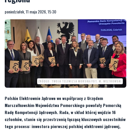
poniedziałek, 11 maja 2026, 15:30
ŹRÓDŁO: TWOJA TELEWIZJA MORSKA/FOT. M. WELTROWSKI
Polskie Elektrownie Jądrowe we współpracy z Urzędem
Marszałkowskim Województwa Pomorskiego powołały Pomorską
Radę Kompetencji Jądrowych. Rada, w skład której wejdzie 16
członków, stanie się przestrzenią łączącą kluczowych uczestników
tego procesu: inwestora pierwszej polskiej elektrowni jądrowej,