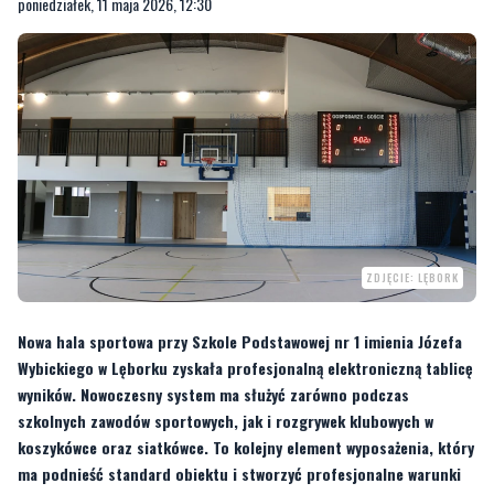
poniedziałek, 11 maja 2026, 12:30
ZDJĘCIE: LĘBORK
Nowa hala sportowa przy Szkole Podstawowej nr 1 imienia Józefa
Wybickiego w Lęborku zyskała profesjonalną elektroniczną tablicę
wyników. Nowoczesny system ma służyć zarówno podczas
szkolnych zawodów sportowych, jak i rozgrywek klubowych w
koszykówce oraz siatkówce. To kolejny element wyposażenia, który
ma podnieść standard obiektu i stworzyć profesjonalne warunki