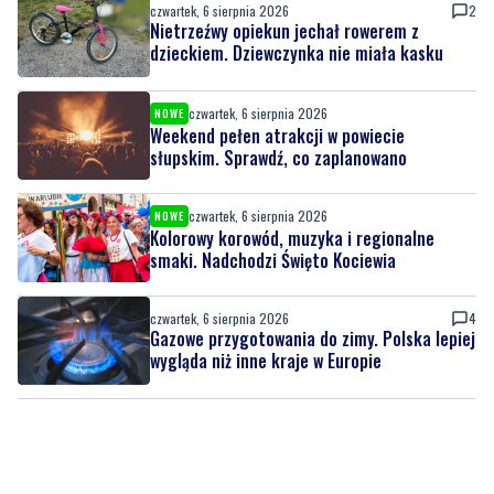
czwartek, 6 sierpnia 2026
2
Nietrzeźwy opiekun jechał rowerem z
dzieckiem. Dziewczynka nie miała kasku
czwartek, 6 sierpnia 2026
NOWE
Weekend pełen atrakcji w powiecie
słupskim. Sprawdź, co zaplanowano
czwartek, 6 sierpnia 2026
NOWE
Kolorowy korowód, muzyka i regionalne
smaki. Nadchodzi Święto Kociewia
czwartek, 6 sierpnia 2026
4
Gazowe przygotowania do zimy. Polska lepiej
wygląda niż inne kraje w Europie