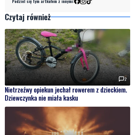
Podziel się tym artkułem z innymi:
Czytaj również
2
Nietrzeźwy opiekun jechał rowerem z dzieckiem.
Dziewczynka nie miała kasku