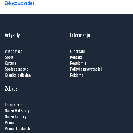
Zobacz wszystkie →
Artykuły
Informacje
Wiadomości
O portalu
Sport
Kontakt
Kultura
Regulamin
Społeczeństwo
Polityka prywatności
Kronika policyjna
Reklama
Zobacz
Fotogalerie
Nasze HotSpoty
Nasze kamery
Praca
Praca IT Gdańsk