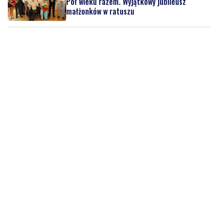
Pół wieku razem. Wyjątkowy jubileusz
małżonków w ratuszu