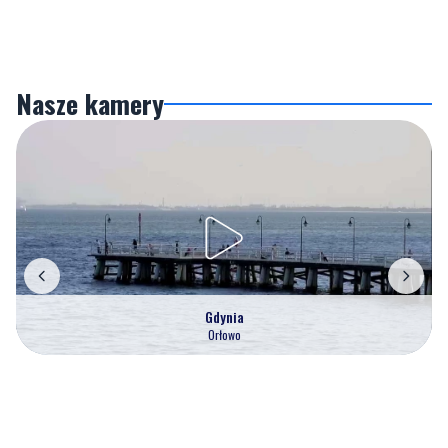
Nasze kamery
Gdynia
Orłowo