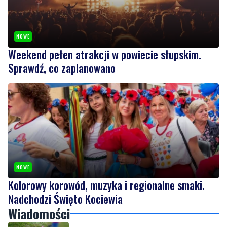
NOWE
Weekend pełen atrakcji w powiecie słupskim.
Sprawdź, co zaplanowano
NOWE
Kolorowy korowód, muzyka i regionalne smaki.
Nadchodzi Święto Kociewia
Wiadomości