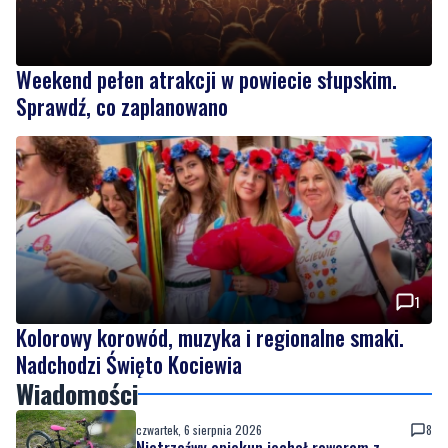
Weekend pełen atrakcji w powiecie słupskim.
Sprawdź, co zaplanowano
1
Kolorowy korowód, muzyka i regionalne smaki.
Nadchodzi Święto Kociewia
Wiadomości
czwartek, 6 sierpnia 2026
8
Nietrzeźwy opiekun jechał rowerem z