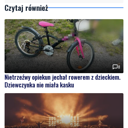
Czytaj również
8
Nietrzeźwy opiekun jechał rowerem z dzieckiem.
Dziewczynka nie miała kasku