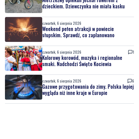
dzieckiem. Dziewczynka nie miała kasku
czwartek, 6 sierpnia 2026
Weekend pełen atrakcji w powiecie
słupskim. Sprawdź, co zaplanowano
czwartek, 6 sierpnia 2026
1
Kolorowy korowód, muzyka i regionalne
smaki. Nadchodzi Święto Kociewia
czwartek, 6 sierpnia 2026
6
Gazowe przygotowania do zimy. Polska lepiej
wygląda niż inne kraje w Europie