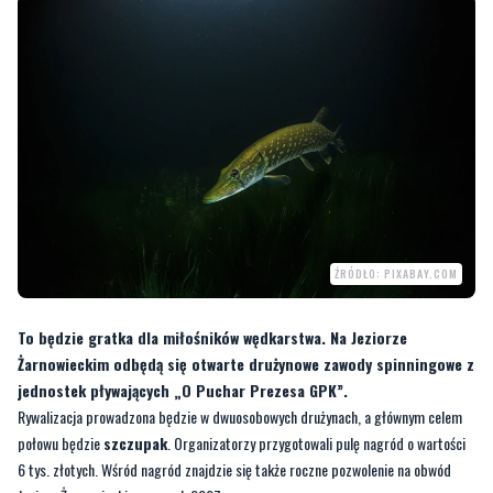
ŹRÓDŁO: PIXABAY.COM
To będzie gratka dla miłośników wędkarstwa. Na Jeziorze
Żarnowieckim odbędą się otwarte drużynowe zawody spinningowe z
jednostek pływających „O Puchar Prezesa GPK”.
Rywalizacja prowadzona będzie w dwuosobowych drużynach, a głównym celem
połowu będzie
szczupak
. Organizatorzy przygotowali pulę nagród o wartości
6 tys. złotych. Wśród nagród znajdzie się także roczne pozwolenie na obwód