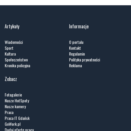
Artykuły
Informacje
Wiadomości
O portalu
Sport
Kontakt
Kultura
Regulamin
Społeczeństwo
Polityka prywatności
Kronika policyjna
Reklama
Zobacz
Fotogalerie
Nasze HotSpoty
Nasze kamery
Praca
Praca IT Gdańsk
GoWork.pl
Dodaj ofertę pracy