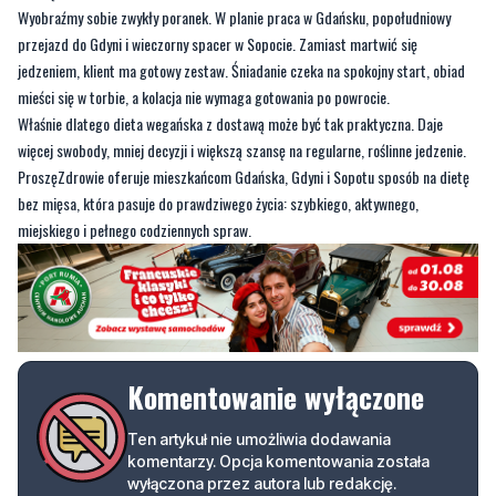
Wyobraźmy sobie zwykły poranek. W planie praca w Gdańsku, popołudniowy
przejazd do Gdyni i wieczorny spacer w Sopocie. Zamiast martwić się
jedzeniem, klient ma gotowy zestaw. Śniadanie czeka na spokojny start, obiad
mieści się w torbie, a kolacja nie wymaga gotowania po powrocie.
Właśnie dlatego dieta wegańska z dostawą może być tak praktyczna. Daje
więcej swobody, mniej decyzji i większą szansę na regularne, roślinne jedzenie.
ProszęZdrowie oferuje mieszkańcom Gdańska, Gdyni i Sopotu sposób na dietę
bez mięsa, która pasuje do prawdziwego życia: szybkiego, aktywnego,
miejskiego i pełnego codziennych spraw.
Komentowanie wyłączone
Ten artykuł nie umożliwia dodawania
komentarzy. Opcja komentowania została
wyłączona przez autora lub redakcję.