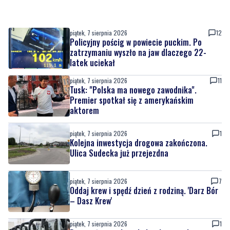
piątek, 7 sierpnia 2026
12
Policyjny pościg w powiecie puckim. Po
zatrzymaniu wyszło na jaw dlaczego 22-
latek uciekał
piątek, 7 sierpnia 2026
11
Tusk: "Polska ma nowego zawodnika".
Premier spotkał się z amerykańskim
aktorem
piątek, 7 sierpnia 2026
1
Kolejna inwestycja drogowa zakończona.
Ulica Sudecka już przejezdna
piątek, 7 sierpnia 2026
7
Oddaj krew i spędź dzień z rodziną. 'Darz Bór
– Dasz Krew'
piątek, 7 sierpnia 2026
1