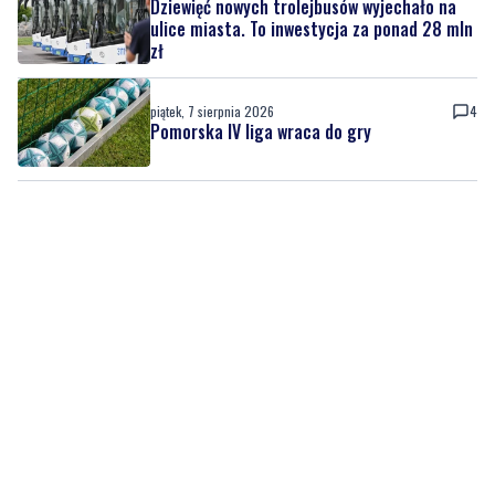
Dziewięć nowych trolejbusów wyjechało na
ulice miasta. To inwestycja za ponad 28 mln
zł
piątek, 7 sierpnia 2026
4
Pomorska IV liga wraca do gry