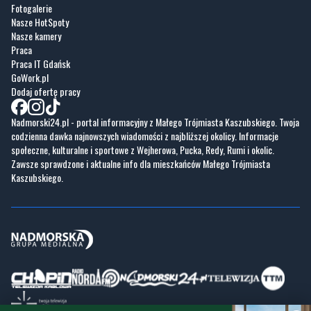
Fotogalerie
Nasze HotSpoty
Nasze kamery
Praca
Praca IT Gdańsk
GoWork.pl
Dodaj ofertę pracy
Nadmorski24.pl - portal informacyjny z Małego Trójmiasta Kaszubskiego. Twoja
codzienna dawka najnowszych wiadomości z najbliższej okolicy. Informacje
społeczne, kulturalne i sportowe z Wejherowa, Pucka, Redy, Rumi i okolic.
Zawsze sprawdzone i aktualne info dla mieszkańców Małego Trójmiasta
Kaszubskiego.