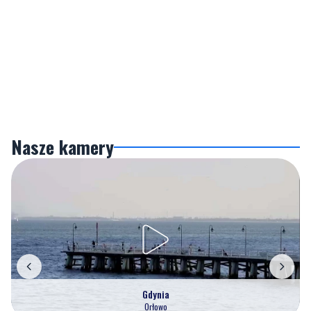
Nasze kamery
Gdynia
Orłowo