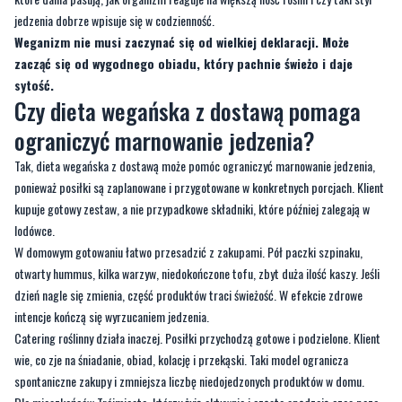
jedzenia dobrze wpisuje się w codzienność.
Weganizm nie musi zaczynać się od wielkiej deklaracji. Może
zacząć się od wygodnego obiadu, który pachnie świeżo i daje
sytość.
Czy dieta wegańska z dostawą pomaga
ograniczyć marnowanie jedzenia?
Tak, dieta wegańska z dostawą może pomóc ograniczyć marnowanie jedzenia,
ponieważ posiłki są zaplanowane i przygotowane w konkretnych porcjach. Klient
kupuje gotowy zestaw, a nie przypadkowe składniki, które później zalegają w
lodówce.
W domowym gotowaniu łatwo przesadzić z zakupami. Pół paczki szpinaku,
otwarty hummus, kilka warzyw, niedokończone tofu, zbyt duża ilość kaszy. Jeśli
dzień nagle się zmienia, część produktów traci świeżość. W efekcie zdrowe
intencje kończą się wyrzucaniem jedzenia.
Catering roślinny działa inaczej. Posiłki przychodzą gotowe i podzielone. Klient
wie, co zje na śniadanie, obiad, kolację i przekąski. Taki model ogranicza
spontaniczne zakupy i zmniejsza liczbę niedojedzonych produktów w domu.