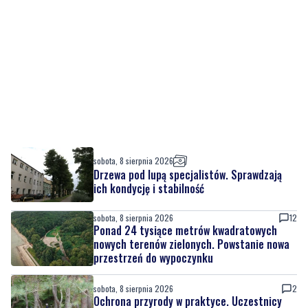
sobota, 8 sierpnia 2026
Drzewa pod lupą specjalistów. Sprawdzają
ich kondycję i stabilność
sobota, 8 sierpnia 2026
12
Ponad 24 tysiące metrów kwadratowych
nowych terenów zielonych. Powstanie nowa
przestrzeń do wypoczynku
sobota, 8 sierpnia 2026
2
Ochrona przyrody w praktyce. Uczestnicy
usuwali inwazyjne rośliny
sobota, 8 sierpnia 2026