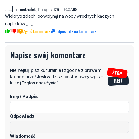
napletków,,,,,,,
1
1
Zgłoś komentarz
Odpowiedz na komentarz
Napisz swój komentarz
Nie hejtuj, pisz kulturalnie i zgodne z prawem
komentarze! Jeśli widzisz niestosowny wpis -
kliknij "zgłoś nadużycie".
Imię / Podpis
Odpowiedz
Wiadomość