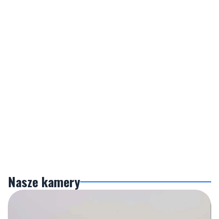
Nasze kamery