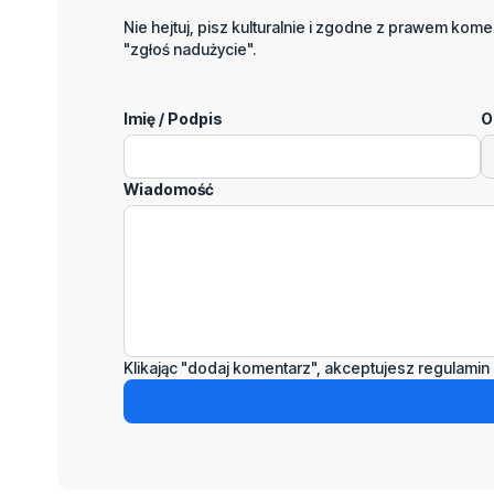
Nie hejtuj, pisz kulturalnie i zgodne z prawem komen
"zgłoś nadużycie".
Imię / Podpis
O
Wiadomość
Klikając "dodaj komentarz", akceptujesz regulamin 