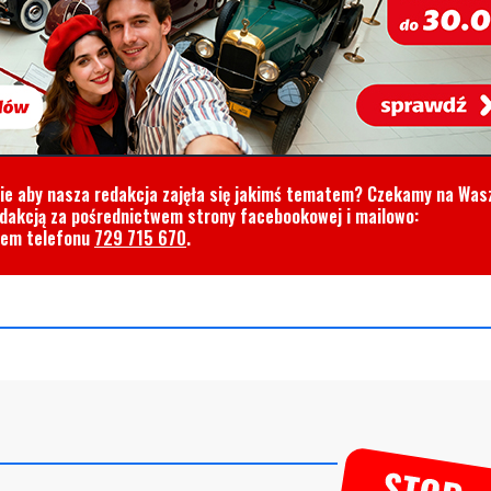
cie aby nasza redakcja zajęła się jakimś tematem? Czekamy na Was
edakcją za pośrednictwem strony facebookowej i mailowo:
rem telefonu
729 715 670
.