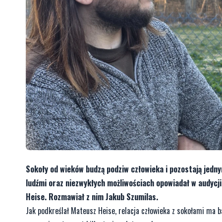
Sokoły od wieków budzą podziw człowieka i pozostają jednym
ludźmi oraz niezwykłych możliwościach opowiadał w audycj
Heise. Rozmawiał z nim Jakub Szumilas.
Jak podkreślał Mateusz Heise, relacja człowieka z sokołami ma b