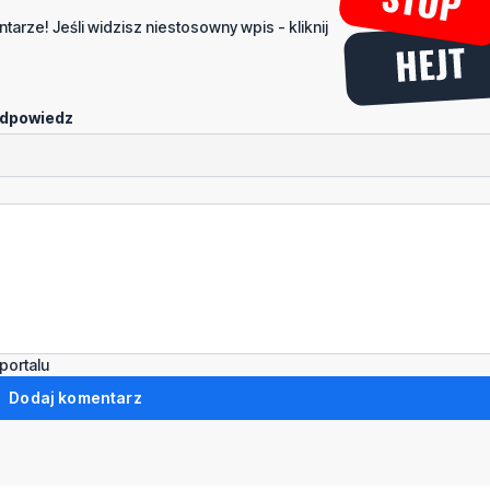
tarze! Jeśli widzisz niestosowny wpis - kliknij
dpowiedz
portalu
Dodaj komentarz