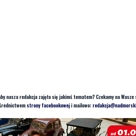
aby nasza redakcja zajęła się jakimś tematem? Czekamy na Wasze 
pośrednictwem
strony facebookowej
i mailowo:
redakcja@nadmorski