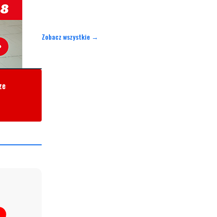
Zobacz wszystkie →
ze