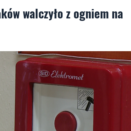
aków walczyło z ogniem na