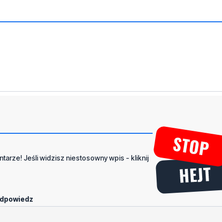
tarze! Jeśli widzisz niestosowny wpis - kliknij
dpowiedz