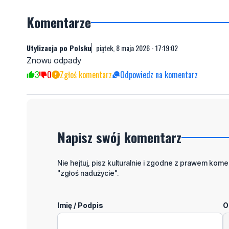
Komentarze
Utylizacja po Polsku
piątek, 8 maja 2026 - 17:19:02
Znowu odpady
3
0
Zgłoś komentarz
Odpowiedz na komentarz
Napisz swój komentarz
Nie hejtuj, pisz kulturalnie i zgodne z prawem komen
"zgłoś nadużycie".
Imię / Podpis
O