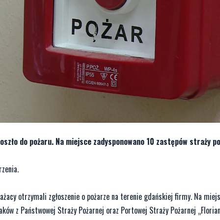
 doszło do pożaru. Na miejsce zadysponowano 10 zastępów straży po
rzenia.
rażacy otrzymali zgłoszenie o pożarze na terenie gdańskiej firmy. Na miej
aków z Państwowej Straży Pożarnej oraz Portowej Straży Pożarnej „Florian