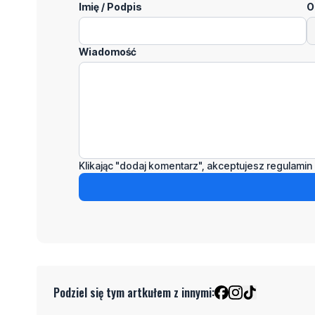
Imię / Podpis
O
Wiadomość
Klikając "dodaj komentarz", akceptujesz regulamin 
Podziel się tym artkułem z innymi: