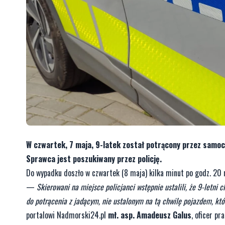
W czwartek, 7 maja, 9-latek został potrącony przez samoc
Sprawca jest poszukiwany przez policję.
Do wypadku doszło w czwartek (8 maja) kilka minut po godz. 20 
—
Skierowani na miejsce policjanci wstępnie ustalili, że 9-letni
do potrącenia z jadącym, nie ustalonym na tą chwilę pojazdem, któr
portalowi Nadmorski24.pl
mł. asp. Amadeusz Galus
, oficer pr