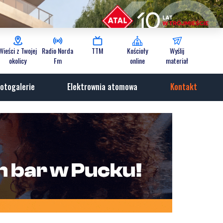
Wieści z Twojej
Radio Norda
TTM
Kościoły
Wyślij
okolicy
Fm
online
materiał
otogalerie
Elektrownia atomowa
Kontakt