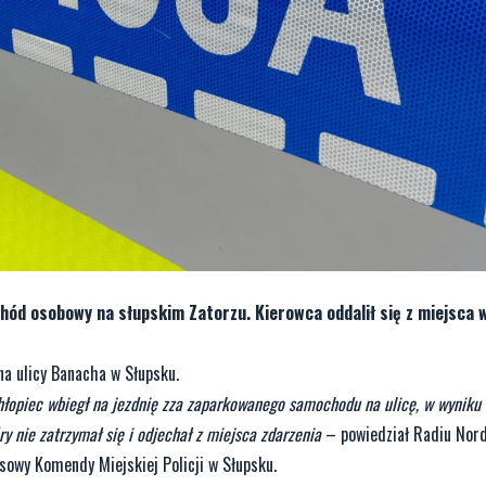
hód osobowy na słupskim Zatorzu. Kierowca oddalił się z miejsca 
na ulicy Banacha w Słupsku.
 chłopiec wbiegł na jezdnię zza zaparkowanego samochodu na ulicę, w wyniku
y nie zatrzymał się i odjechał z miejsca zdarzenia
– powiedział Radiu Nord
asowy Komendy Miejskiej Policji w Słupsku.