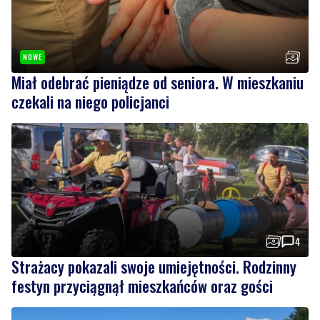
NOWE
Miał odebrać pieniądze od seniora. W mieszkaniu
czekali na niego policjanci
4
Strażacy pokazali swoje umiejętności. Rodzinny
festyn przyciągnął mieszkańców oraz gości