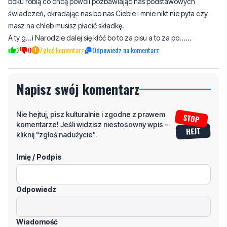
A ty g...i Narodzie dalej się kłóć bo to za pisu a to za po......
2
0
Zgłoś komentarz
Odpowiedz na komentarz
Napisz swój komentarz
Nie hejtuj, pisz kulturalnie i zgodne z prawem
komentarze! Jeśli widzisz niestosowny wpis -
kliknij "zgłoś nadużycie".
Imię / Podpis
Odpowiedz
Wiadomość