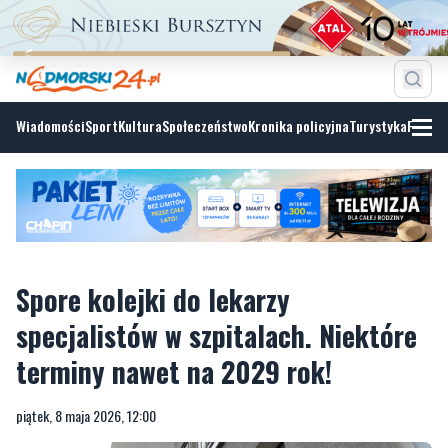
Wiadomości
Sport
Kultura
Społeczeństwo
Kronika policyjna
Turystyka
Fotoga
Spore kolejki do lekarzy
specjalistów w szpitalach. Niektóre
terminy nawet na 2029 rok!
piątek, 8 maja 2026, 12:00