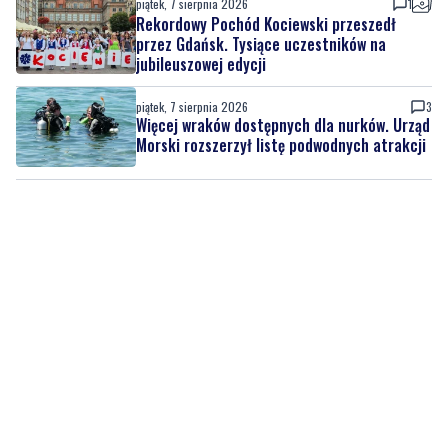
piątek, 7 sierpnia 2026
1
Rekordowy Pochód Kociewski przeszedł
przez Gdańsk. Tysiące uczestników na
jubileuszowej edycji
piątek, 7 sierpnia 2026
3
Więcej wraków dostępnych dla nurków. Urząd
Morski rozszerzył listę podwodnych atrakcji