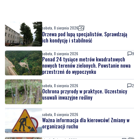
sobota, 8 sierpnia 2026
Drzewa pod lupą specjalistów. Sprawdzają
ich kondycję i stabilność
sobota, 8 sierpnia 2026
9
Ponad 24 tysiące metrów kwadratowych
nowych terenów zielonych. Powstanie nowa
przestrzeń do wypoczynku
sobota, 8 sierpnia 2026
2
Ochrona przyrody w praktyce. Uczestnicy
usuwali inwazyjne rośliny
sobota, 8 sierpnia 2026
Ważna informacja dla kierowców! Zmiany w
organizacji ruchu