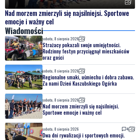
Nad morzem zmierzyli się najsilniejsi. Sportowe
emocje i ważny cel
Wiadomości
sobota, 8 sierpnia 2026
Strażacy pokazali swoje umiejętności.
Rodzinny festyn przyciągnął mieszkańców
oraz gości
sobota, 8 sierpnia 2026
Regionalne smaki, uśmiechu i dobra zabawa.
Za nami Dzień Kaszubskiego Ogórka
sobota, 8 sierpnia 2026
Nad morzem zmierzyli się najsilniejsi.
Sportowe emocje i ważny cel
sobota, 8 sierpnia 2026
4
Dwa dni rywalizacji i sportowych emocji.