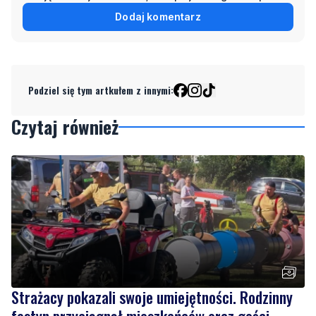
Dodaj komentarz
Podziel się tym artkułem z innymi:
Czytaj również
Strażacy pokazali swoje umiejętności. Rodzinny
festyn przyciągnął mieszkańców oraz gości