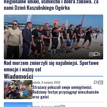
2
Nad morzem zmierzyli się najsilniejsi. Sportowe
emocje i ważny cel
Wiadomości
sobota, 8 sierpnia 2026
1
Strażacy pokazali swoje umiejętności.
Rodzinny festyn przyciągnął mieszkańców
oraz gości
sobota, 8 sierpnia 2026
Regionalne smaki, uśmiechu i dobra zabawa.
Za nami Dzień Kaszubskiego Ogórka