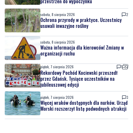
usuwali inwazyjne rośliny
sobota, 8 sierpnia 2026
Ważna informacja dla kierowców! Zmiany w
organizacji ruchu
piątek, 7 sierpnia 2026
1
Rekordowy Pochód Kociewski przeszedł
przez Gdańsk. Tysiące uczestników na
jubileuszowej edycji
piątek, 7 sierpnia 2026
3
Więcej wraków dostępnych dla nurków. Urząd
Morski rozszerzył listę podwodnych atrakcji