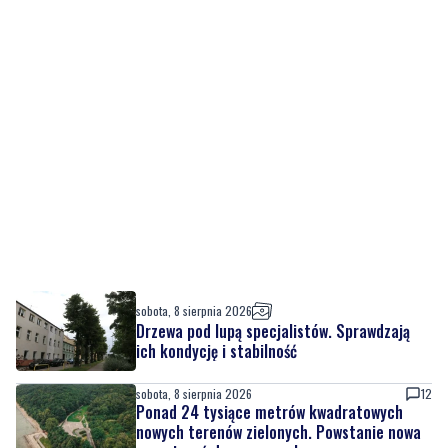
sobota, 8 sierpnia 2026
Drzewa pod lupą specjalistów. Sprawdzają
ich kondycję i stabilność
sobota, 8 sierpnia 2026
12
Ponad 24 tysiące metrów kwadratowych
nowych terenów zielonych. Powstanie nowa
przestrzeń do wypoczynku
sobota, 8 sierpnia 2026
2
Ochrona przyrody w praktyce. Uczestnicy