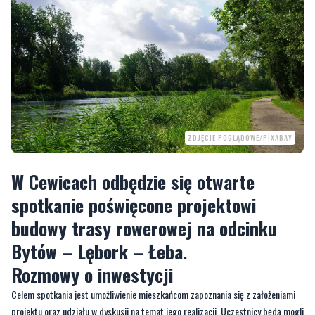
ZDJĘCIE POGLĄDOWE/PIXABAY
W Cewicach odbędzie się otwarte
spotkanie poświęcone projektowi
budowy trasy rowerowej na odcinku
Bytów – Lębork – Łeba.
Rozmowy o inwestycji
Celem spotkania jest umożliwienie mieszkańcom zapoznania się z założeniami
projektu oraz udziału w dyskusji na temat jego realizacji. Uczestnicy będą mogli