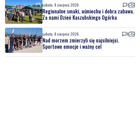
sobota, 8 sierpnia 2026
1
Regionalne smaki, uśmiechu i dobra zabawa.
Za nami Dzień Kaszubskiego Ogórka
sobota, 8 sierpnia 2026
8
Nad morzem zmierzyli się najsilniejsi.
Sportowe emocje i ważny cel