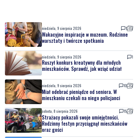
niedziela, 9 sierpnia 2026
1
Wakacyjne inspiracje w muzeum. Rodzinne
warsztaty i twórcze spotkania
niedziela, 9 sierpnia 2026
1
Ruszył konkurs kreatywny dla młodych
mieszkańców. Sprawdź, jak wziąć udział
niedziela, 9 sierpnia 2026
10
Miał odebrać pieniądze od seniora. W
mieszkaniu czekali na niego policjanci
sobota, 8 sierpnia 2026
15
Strażacy pokazali swoje umiejętności.
Rodzinny festyn przyciągnął mieszkańców
oraz gości