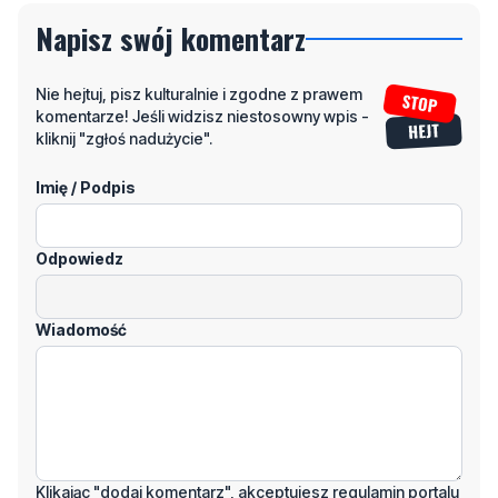
Napisz swój komentarz
Nie hejtuj, pisz kulturalnie i zgodne z prawem
komentarze! Jeśli widzisz niestosowny wpis -
kliknij "zgłoś nadużycie".
Imię / Podpis
Odpowiedz
Wiadomość
Klikając "dodaj komentarz", akceptujesz regulamin portalu