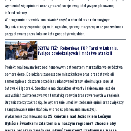
wymieniać się opiniami oraz zgłaszać swoje uwagi dotyczące planowanej
infrastruktury.
W programie przewidziano również część o charakterze rekreacyjnym.
Organizatorzy zapowiadają m.in. ognisko, oprawę muzyczną oraz poczęstunek
przygotowany przez lokalne koła gospodyń wiejskich.
CZYTAJ TEŻ:
Rekordowe TOP Targi w Lubaniu.
Tysiące odwiedzających i mnóstwo atrakcji
Projekt realizowany jest pod honorowym patronatem marszałka województwa
pomorskiego. Do udziału zaproszono mieszkańców oraz przedstawicieli
samorządów z obszaru przebiegu planowanej trasy, obejmującej powiat
bytowski i lęborski. Spotkanie ma charakter otwarty i skierowane jest do
wszystkich zainteresowanych tematyką rozwoju tras rowerowych w regionie.
Organizatorzy zakładają, że wydarzenie umożliwi zebranie opinii oraz zwiększy
zaangażowanie mieszkańców w proces planowania inwestycji.
Wydarzenie zaplanowano na
25 kwietnia nad Jeziorkiem Leśnym
Byliście świadkami zdarzenia w naszym regionie? Chcecie aby
nasza redakcja zajęła się jakimś tematem? Czekamy na Wasze