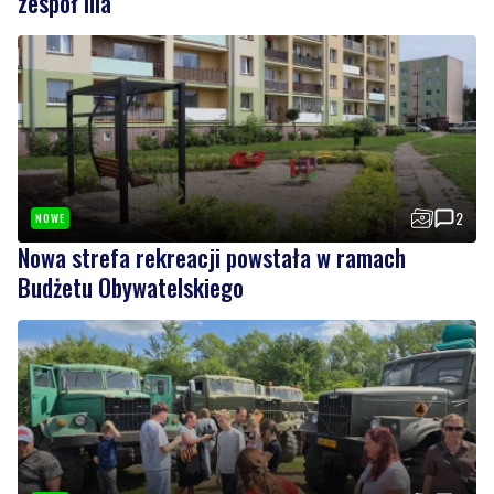
zespół Ilia
2
NOWE
Nowa strefa rekreacji powstała w ramach
Budżetu Obywatelskiego