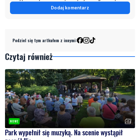
Dodaj komentarz
Podziel się tym artkułem z innymi:
Czytaj również
NOWE
Park wypełnił się muzyką. Na scenie wystąpił