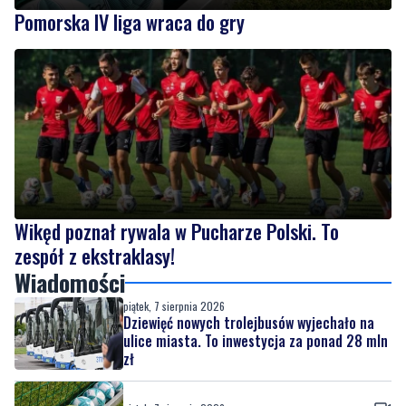
Wikęd poznał rywala w Pucharze Polski. To
zespół z ekstraklasy!
Wiadomości
piątek, 7 sierpnia 2026
Dziewięć nowych trolejbusów wyjechało na
ulice miasta. To inwestycja za ponad 28 mln
zł
piątek, 7 sierpnia 2026
1
Pomorska IV liga wraca do gry