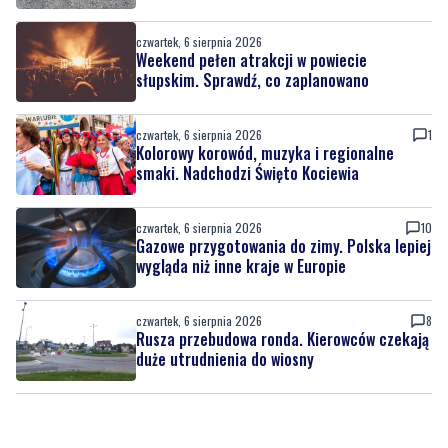
słupskim. Sprawdź, co zaplanowano
czwartek, 6 sierpnia 2026
1
Kolorowy korowód, muzyka i regionalne
smaki. Nadchodzi Święto Kociewia
czwartek, 6 sierpnia 2026
10
Gazowe przygotowania do zimy. Polska lepiej
wygląda niż inne kraje w Europie
czwartek, 6 sierpnia 2026
8
Rusza przebudowa ronda. Kierowców czekają
duże utrudnienia do wiosny