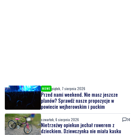
piątek, 7 sierpnia 2026
NOWE
Przed nami weekend. Nie masz jeszcze
planów? Sprawdź nasze propozycje w
powiecie wejherowskim i puckim
czwartek, 6 sierpnia 2026
14
Nietrzeźwy opiekun jechał rowerem z
dzieckiem. Dziewczynka nie miała kasku
czwartek, 6 sierpnia 2026
Weekend pełen atrakcji w powiecie