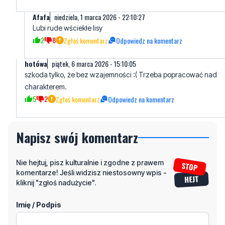
2
8
Zgłoś komentarz
Odpowiedz na komentarz
hotówa
piątek, 6 marca 2026 - 15:10:05
szkoda tylko, że bez wzajemności :( Trzeba popracować nad
charakterem.
5
2
Zgłoś komentarz
Odpowiedz na komentarz
Napisz swój komentarz
Nie hejtuj, pisz kulturalnie i zgodne z prawem
komentarze! Jeśli widzisz niestosowny wpis -
kliknij "zgłoś nadużycie".
Imię / Podpis
Odpowiedz