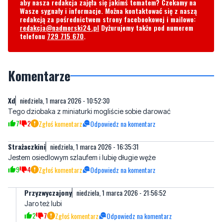
Komentarze
Xd
niedziela, 1 marca 2026 - 10:52:30
Tego dziobaka z miniaturki mogliście sobie darować
7
2
Zgłoś komentarz
Odpowiedz na komentarz
Strażaczkini
niedziela, 1 marca 2026 - 16:35:31
Jestem osiedlowym szlaufem i lubię długie węże
9
4
Zgłoś komentarz
Odpowiedz na komentarz
Przyzwyczajony
niedziela, 1 marca 2026 - 21:56:52
Jaro też lubi
2
7
Zgłoś komentarz
Odpowiedz na komentarz
Afafa
niedziela, 1 marca 2026 - 22:10:27
Lubi rude wściekłe lisy