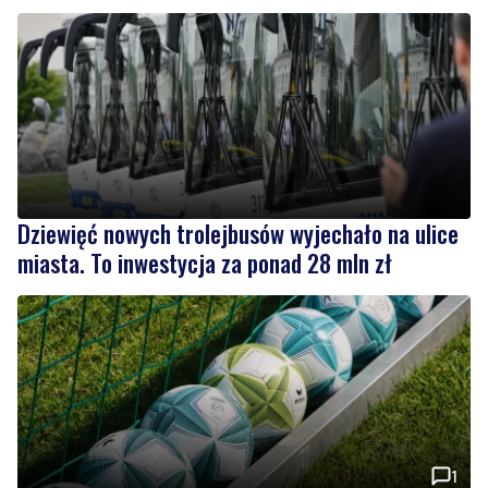
Dziewięć nowych trolejbusów wyjechało na ulice
miasta. To inwestycja za ponad 28 mln zł
1
Pomorska IV liga wraca do gry