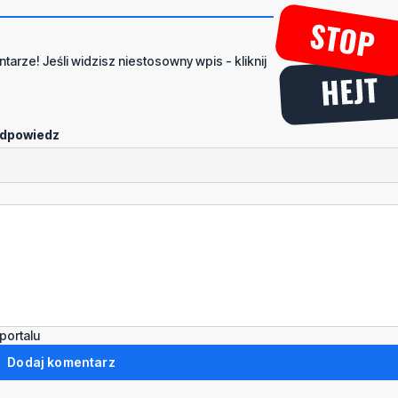
tarze! Jeśli widzisz niestosowny wpis - kliknij
dpowiedz
portalu
Dodaj komentarz