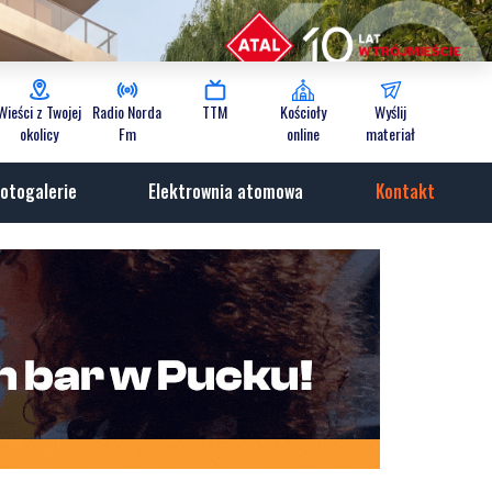
Wieści z Twojej
Radio Norda
TTM
Kościoły
Wyślij
okolicy
Fm
online
materiał
otogalerie
Elektrownia atomowa
Kontakt