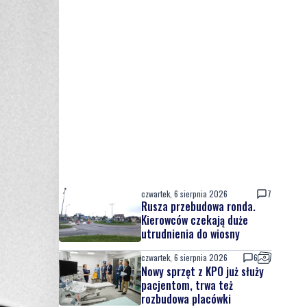
czwartek, 6 sierpnia 2026
7
Rusza przebudowa ronda.
Kierowców czekają duże
utrudnienia do wiosny
czwartek, 6 sierpnia 2026
6
Nowy sprzęt z KPO już służy
pacjentom, trwa też
rozbudowa placówki