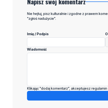
Napisz swój komentarz
Nie hejtuj, pisz kulturalnie i zgodne z prawem komen
"zgłoś nadużycie".
Imię / Podpis
O
Wiadomość
Klikając "dodaj komentarz", akceptujesz regulamin 