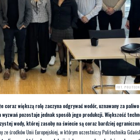
FOT. POLITEC
e coraz większą rolę zaczyna odgrywać wodór, uznawany za paliwo 
h wyzwań pozostaje jednak sposób jego produkcji. Większość techn
ystej wody, której zasoby na świecie są coraz bardziej ograniczon
y ze środków Unii Europejskiej, w którym uczestniczy Politechnika Gdań