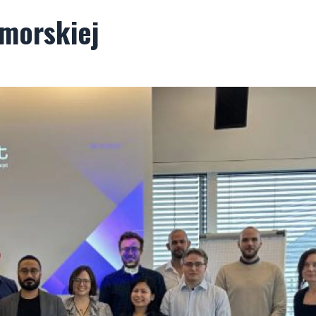
 morskiej