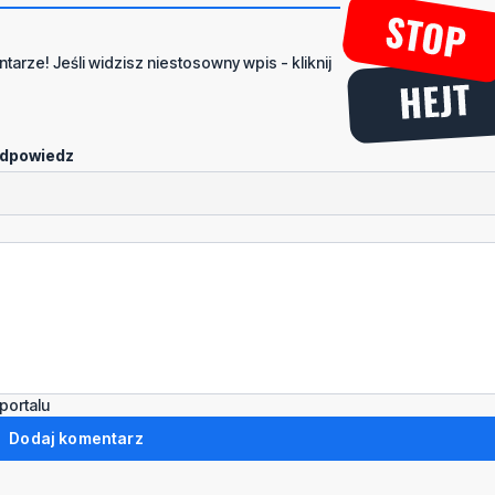
tarze! Jeśli widzisz niestosowny wpis - kliknij
dpowiedz
portalu
Dodaj komentarz