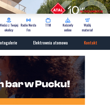
Wieści z Twojej
Radio Norda
TTM
Kościoły
Wyślij
okolicy
Fm
online
materiał
otogalerie
Elektrownia atomowa
Kontakt