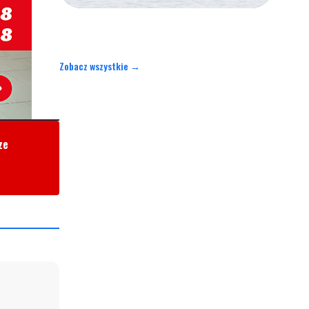
Zobacz wszystkie →
ze