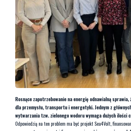
Rosnące zapotrzebowanie na energię odnawialną sprawia, ż
dla przemysłu, transportu i energetyki. Jednym z głównyc
wytwarzania tzw. zielonego wodoru wymaga dużych ilości cz
Odpowiedzią na ten problem ma być projekt Sea4Volt, finansowan