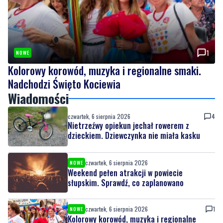
1
NOWE
Kolorowy korowód, muzyka i regionalne smaki.
Nadchodzi Święto Kociewia
Wiadomości
czwartek, 6 sierpnia 2026
4
Nietrzeźwy opiekun jechał rowerem z
dzieckiem. Dziewczynka nie miała kasku
czwartek, 6 sierpnia 2026
NOWE
Weekend pełen atrakcji w powiecie
słupskim. Sprawdź, co zaplanowano
czwartek, 6 sierpnia 2026
1
NOWE
Kolorowy korowód, muzyka i regionalne