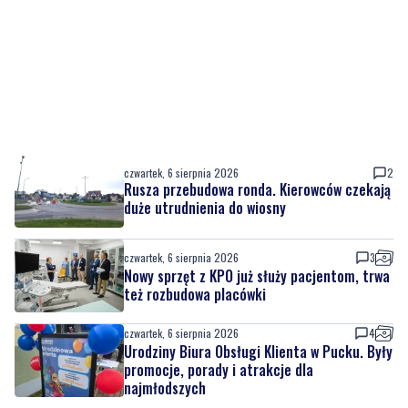
czwartek, 6 sierpnia 2026
2
Rusza przebudowa ronda. Kierowców czekają
duże utrudnienia do wiosny
czwartek, 6 sierpnia 2026
3
Nowy sprzęt z KPO już służy pacjentom, trwa
też rozbudowa placówki
czwartek, 6 sierpnia 2026
4
Urodziny Biura Obsługi Klienta w Pucku. Były
promocje, porady i atrakcje dla
najmłodszych