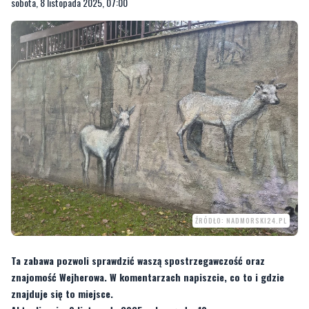
sobota, 8 listopada 2025, 07:00
ŹRÓDŁO: NADMORSKI24.PL
Ta zabawa pozwoli sprawdzić waszą spostrzegawczość oraz
znajomość Wejherowa. W komentarzach napiszcie, co to i gdzie
znajduje się to miejsce.