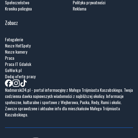
Społeczeństwo
Polityka prywatności
Kronika policyjna
Reklama
Zobacz
Fotogalerie
Nasze HotSpoty
Nasze kamery
Praca
Praca IT Gdańsk
GoWork.pl
Dodaj ofertę pracy
Nadmorski24.pl - portal informacyjny z Małego Trójmiasta Kaszubskiego. Twoja
codzienna dawka najnowszych wiadomości z najbliższej okolicy. Informacje
społeczne, kulturalne i sportowe z Wejherowa, Pucka, Redy, Rumi i okolic.
Zawsze sprawdzone i aktualne info dla mieszkańców Małego Trójmiasta
Kaszubskiego.