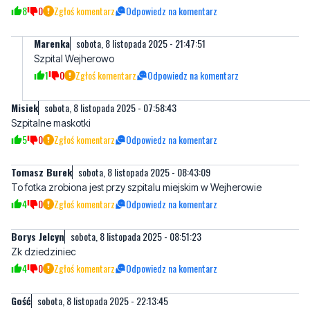
8
0
Zgłoś komentarz
Odpowiedz na komentarz
Marenka
sobota, 8 listopada 2025 - 21:47:51
Szpital Wejherowo
1
0
Zgłoś komentarz
Odpowiedz na komentarz
Misiek
sobota, 8 listopada 2025 - 07:58:43
Szpitalne maskotki
5
0
Zgłoś komentarz
Odpowiedz na komentarz
Tomasz Burek
sobota, 8 listopada 2025 - 08:43:09
To fotka zrobiona jest przy szpitalu miejskim w Wejherowie
4
0
Zgłoś komentarz
Odpowiedz na komentarz
Borys Jelcyn
sobota, 8 listopada 2025 - 08:51:23
Zk dziedziniec
4
0
Zgłoś komentarz
Odpowiedz na komentarz
Gość
sobota, 8 listopada 2025 - 22:13:45