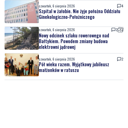
czwartek, 6 sierpnia 2026
4
Szpital w żałobie. Nie żyje położna Oddziału
Ginekologiczno-Położniczego
czwartek, 6 sierpnia 2026
2
Nowy odcinek szlaku rowerowego nad
Bałtykiem. Powodem zmiany budowa
elektrowni jądrowej
czwartek, 6 sierpnia 2026
2
Pół wieku razem. Wyjątkowy jubileusz
małżonków w ratuszu