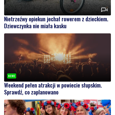
4
Nietrzeźwy opiekun jechał rowerem z dzieckiem.
Dziewczynka nie miała kasku
NOWE
Weekend pełen atrakcji w powiecie słupskim.
Sprawdź, co zaplanowano