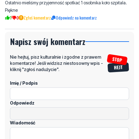
Ostatnio mieliśmy przyjemność spotkać 1 osobnika koło szpitala.
Piękne
1
0
Zgłoś komentarz
Odpowiedz na komentarz
Napisz swój komentarz
Nie hejtuj, pisz kulturalnie i zgodne z prawem
komentarze! Jeśli widzisz niestosowny wpis -
kliknij "zgłoś nadużycie".
Imię / Podpis
Odpowiedz
Wiadomość