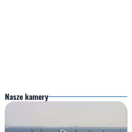
Nasze kamery