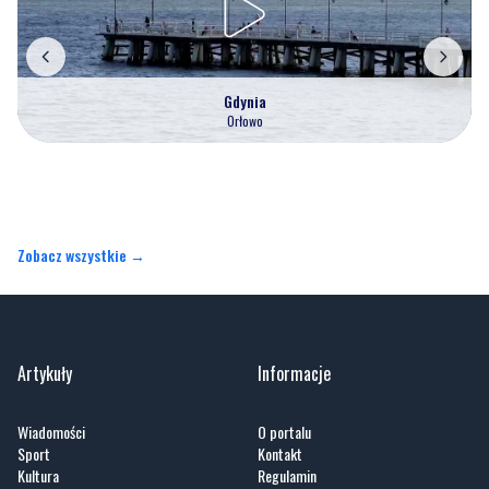
Gdynia
Orłowo
Zobacz wszystkie →
Artykuły
Informacje
Wiadomości
O portalu
Sport
Kontakt
Kultura
Regulamin