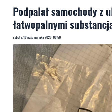
Podpalał samochody z uk
łatwopalnymi substancj
sobota, 18 października 2025, 06:50