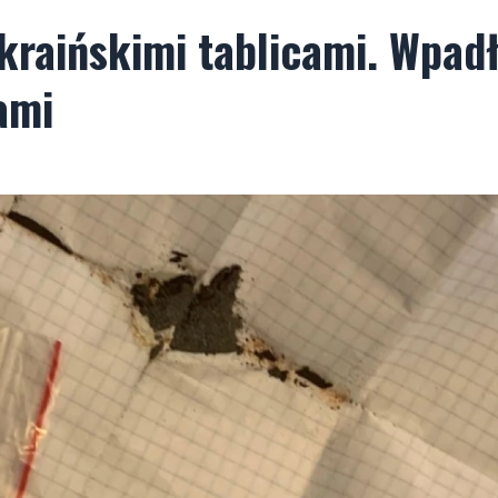
raińskimi tablicami. Wpadł
ami