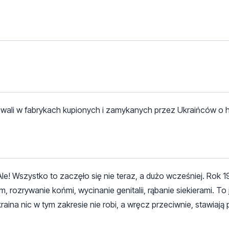
owali w fabrykach kupionych i zamykanych przez Ukraińców o his
e! Wszystko to zaczęło się nie teraz, a dużo wcześniej. Rok 
m, rozrywanie końmi, wycinanie genitalii, rąbanie siekierami. To 
aina nic w tym zakresie nie robi, a wręcz przeciwnie, stawiają 