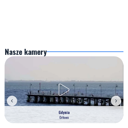
Nasze kamery
Gdynia
Orłowo