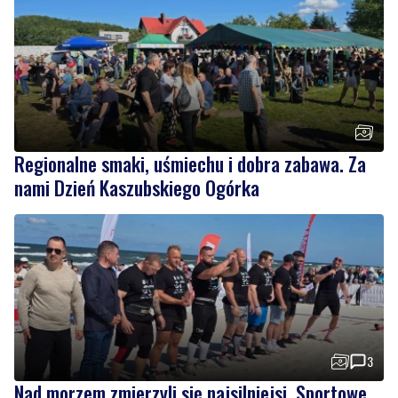
Regionalne smaki, uśmiechu i dobra zabawa. Za
nami Dzień Kaszubskiego Ogórka
3
Nad morzem zmierzyli się najsilniejsi. Sportowe