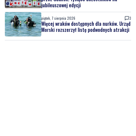
jubileuszowej edycji
piątek, 7 sierpnia 2026
3
Więcej wraków dostępnych dla nurków. Urząd
Morski rozszerzył listę podwodnych atrakcji