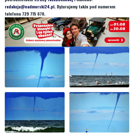
redakcja@nadmorski24.pl
. Dyżurujemy także pod numerem
telefonu 729 715 670.