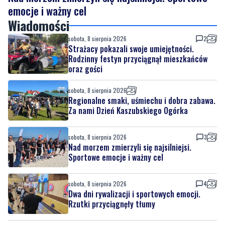
emocje i ważny cel
Wiadomości
sobota, 8 sierpnia 2026
2
Strażacy pokazali swoje umiejętności.
Rodzinny festyn przyciągnął mieszkańców
oraz gości
sobota, 8 sierpnia 2026
Regionalne smaki, uśmiechu i dobra zabawa.
Za nami Dzień Kaszubskiego Ogórka
sobota, 8 sierpnia 2026
3
Nad morzem zmierzyli się najsilniejsi.
Sportowe emocje i ważny cel
sobota, 8 sierpnia 2026
4
Dwa dni rywalizacji i sportowych emocji.
Rzutki przyciągnęły tłumy