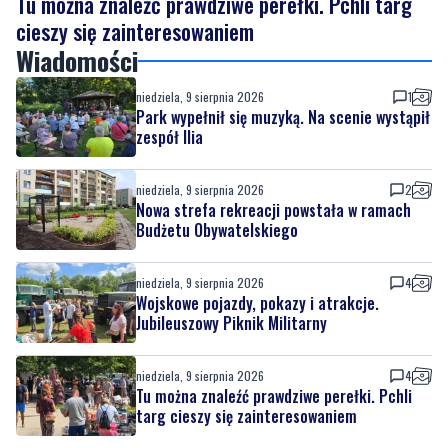
niedziela, 9 sierpnia 2026
1
Park wypełnił się muzyką. Na scenie wystąpił
zespół Ilia
niedziela, 9 sierpnia 2026
2
Nowa strefa rekreacji powstała w ramach
Budżetu Obywatelskiego
niedziela, 9 sierpnia 2026
4
Wojskowe pojazdy, pokazy i atrakcje.
Jubileuszowy Piknik Militarny
niedziela, 9 sierpnia 2026
4
Tu można znaleźć prawdziwe perełki. Pchli
targ cieszy się zainteresowaniem