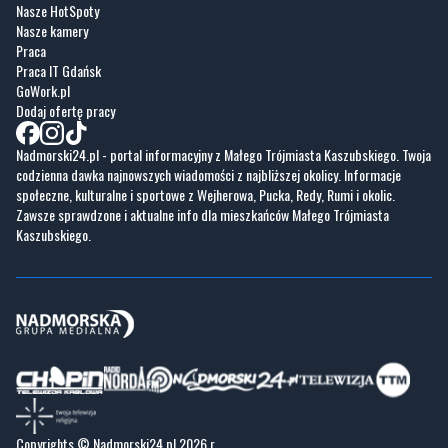
GoWork.pl
Dodaj ofertę pracy
Nadmorski24.pl - portal informacyjny z Małego Trójmiasta Kaszubskiego. Twoja
codzienna dawka najnowszych wiadomości z najbliższej okolicy. Informacje
społeczne, kulturalne i sportowe z Wejherowa, Pucka, Redy, Rumi i okolic.
Zawsze sprawdzone i aktualne info dla mieszkańców Małego Trójmiasta
Kaszubskiego.
Copyrights © Nadmorski24.pl 2026 r.
Projekt i wykonanie
Pixlab.pl