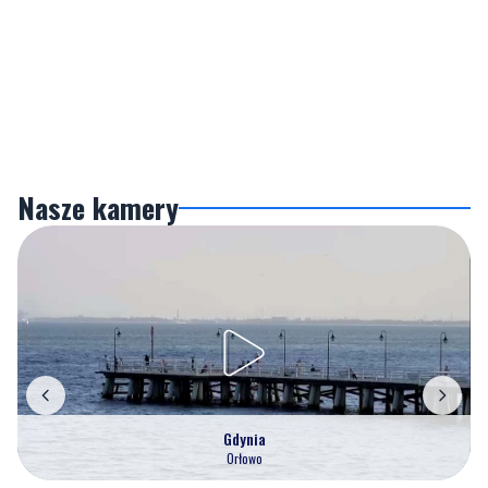
Nasze kamery
Gdynia
Orłowo