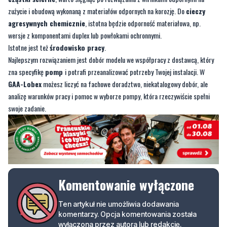
Istotne jest też
środowisko pracy
.
Najlepszym rozwiązaniem jest dobór modelu we współpracy z dostawcą, który
zna specyfikę
pomp
i potrafi przeanalizować potrzeby Twojej instalacji. W
GAA-Lobex
możesz liczyć na fachowe doradztwo, niekatalogowy dobór, ale
analizę warunków pracy i pomoc w wyborze pompy, która rzeczywiście spełni
swoje zadanie.
Komentowanie wyłączone
Ten artykuł nie umożliwia dodawania
komentarzy. Opcja komentowania została
wyłączona przez autora lub redakcję.