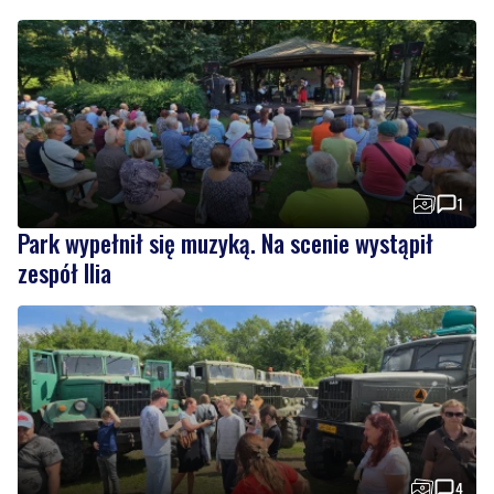
1
Park wypełnił się muzyką. Na scenie wystąpił
zespół Ilia
4