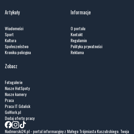
Artykuły
Informacje
Wiadomości
O portalu
Sport
Kontakt
Kultura
Regulamin
Społeczeństwo
Polityka prywatności
Kronika policyjna
Reklama
Zobacz
Fotogalerie
Nasze HotSpoty
Nasze kamery
Praca
Praca IT Gdańsk
GoWork.pl
Dodaj ofertę pracy
Nadmorski24.pl - portal informacyjny z Małego Trójmiasta Kaszubskiego. Twoja