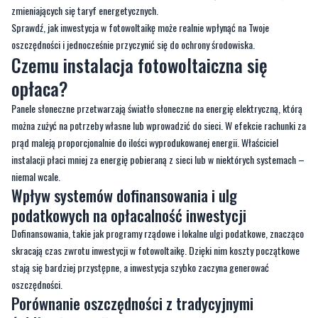
zmieniających się taryf energetycznych.
Sprawdź, jak inwestycja w fotowoltaikę może realnie wpłynąć na Twoje
oszczędności i jednocześnie przyczynić się do ochrony środowiska.
Czemu instalacja fotowoltaiczna się
opłaca?
Panele słoneczne przetwarzają światło słoneczne na energię elektryczną, którą
można zużyć na potrzeby własne lub wprowadzić do sieci. W efekcie rachunki za
prąd maleją proporcjonalnie do ilości wyprodukowanej energii. Właściciel
instalacji płaci mniej za energię pobieraną z sieci lub w niektórych systemach –
niemal wcale.
Wpływ systemów dofinansowania i ulg
podatkowych na opłacalność inwestycji
Dofinansowania, takie jak programy rządowe i lokalne ulgi podatkowe, znacząco
skracają czas zwrotu inwestycji w fotowoltaikę. Dzięki nim koszty początkowe
stają się bardziej przystępne, a inwestycja szybko zaczyna generować
oszczędności.
Porównanie oszczędności z tradycyjnymi