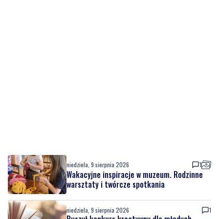
niedziela, 9 sierpnia 2026
1
Wakacyjne inspiracje w muzeum. Rodzinne
warsztaty i twórcze spotkania
niedziela, 9 sierpnia 2026
1
Ruszył konkurs kreatywny dla młodych