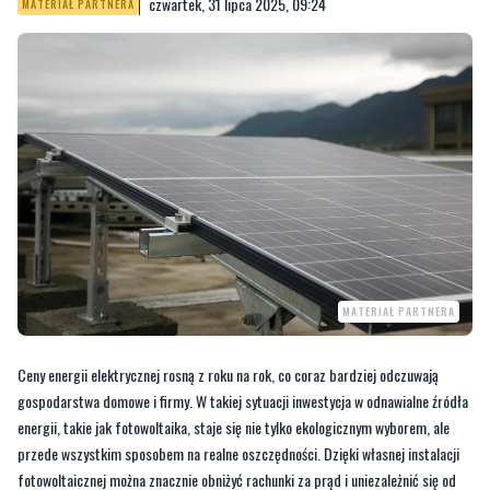
czwartek, 31 lipca 2025, 09:24
MATERIAŁ PARTNERA
MATERIAŁ PARTNERA
Ceny energii elektrycznej rosną z roku na rok, co coraz bardziej odczuwają
gospodarstwa domowe i firmy. W takiej sytuacji inwestycja w odnawialne źródła
energii, takie jak fotowoltaika, staje się nie tylko ekologicznym wyborem, ale
przede wszystkim sposobem na realne oszczędności. Dzięki własnej instalacji
fotowoltaicznej można znacznie obniżyć rachunki za prąd i uniezależnić się od