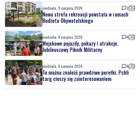
niedziela, 9 sierpnia 2026
2
Nowa strefa rekreacji powstała w ramach
Budżetu Obywatelskiego
niedziela, 9 sierpnia 2026
4
Wojskowe pojazdy, pokazy i atrakcje.
Jubileuszowy Piknik Militarny
niedziela, 9 sierpnia 2026
4
Tu można znaleźć prawdziwe perełki. Pchli
targ cieszy się zainteresowaniem