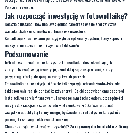
Polsce i na świecie.
Jak rozpocząć inwestycję w fotowoltaikę?
Decyzja o instalacji powinna uwzględniać zapotrzebowanie energetyczne,
warunki lokalne oraz możliwości finansowe inwestora.
Konsultacje z fachowcami pomogą wybrać optymalny system, który zapewni
maksymalne oszczędności i wysoką efektywność.
Podsumowanie
Jeśli chcesz poznać realne korzyści z fotowoltaiki i dowiedzieć się, jak
zoptymalizować swoją inwestycję, skontaktuj się z ekspertami, którzy
przygotują ofertę skrojoną na miarę Twoich potrzeb.
Fotowoltaika to inwestycja, która nie tylko sprzyja ochronie środowiska, ale
także pozwala realnie obniżyć koszty energii. Dzięki odpowiedniemu doborowi
instalacji, wsparciu finansowemu i nowoczesnym technologiom, oszczędności
mogą być znaczące, a czas zwrotu – stosunkowo krótki. Warto poznać
wszystkie aspekty tej formy energii, by świadomie i efektywnie korzystać z
potencjału własnej elektrowni słonecznej.
Chcesz zacząć inwestować w przyszłość?
Zachęcamy do kontaktu z firmą