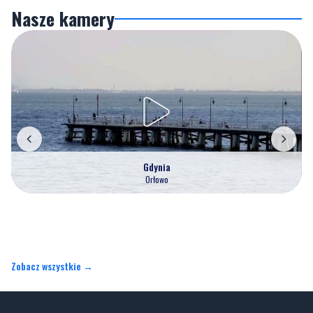
Nasze kamery
Gdynia
Orłowo
Zobacz wszystkie →