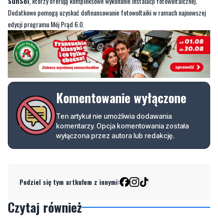
SunSol
, którzy oferują kompleksowe wykonanie instalacji fotowoltaicznej.
Dodatkowo pomogą uzyskać dofinansowanie fotowoltaiki w ramach najnowszej
edycji programu Mój Prąd 6.0.
Komentowanie wyłączone
Ten artykuł nie umożliwia dodawania
komentarzy. Opcja komentowania została
wyłączona przez autora lub redakcję.
Podziel się tym artkułem z innymi:
Czytaj również