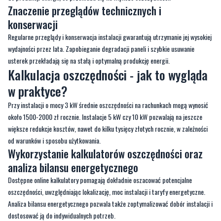
Znaczenie przeglądów technicznych i
konserwacji
Regularne przeglądy i konserwacja instalacji gwarantują utrzymanie jej wysokiej
wydajności przez lata. Zapobieganie degradacji paneli i szybkie usuwanie
usterek przekładają się na stałą i optymalną produkcję energii.
Kalkulacja oszczędności - jak to wygląda
w praktyce?
Przy instalacji o mocy 3 kW średnie oszczędności na rachunkach mogą wynosić
około 1500-2000 zł rocznie. Instalacje 5 kW czy 10 kW pozwalają na jeszcze
większe redukcje kosztów, nawet do kilku tysięcy złotych rocznie, w zależności
od warunków i sposobu użytkowania.
Wykorzystanie kalkulatorów oszczędności oraz
analiza bilansu energetycznego
Dostępne online kalkulatory pomagają dokładnie oszacować potencjalne
oszczędności, uwzględniając lokalizację, moc instalacji i taryfy energetyczne.
Analiza bilansu energetycznego pozwala także zoptymalizować dobór instalacji i
dostosować ją do indywidualnych potrzeb.