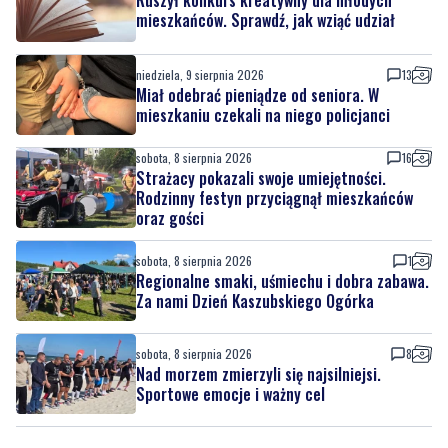
mieszkańców. Sprawdź, jak wziąć udział
niedziela, 9 sierpnia 2026
13
Miał odebrać pieniądze od seniora. W
mieszkaniu czekali na niego policjanci
sobota, 8 sierpnia 2026
16
Strażacy pokazali swoje umiejętności.
Rodzinny festyn przyciągnął mieszkańców
oraz gości
sobota, 8 sierpnia 2026
1
Regionalne smaki, uśmiechu i dobra zabawa.
Za nami Dzień Kaszubskiego Ogórka
sobota, 8 sierpnia 2026
8
Nad morzem zmierzyli się najsilniejsi.
Sportowe emocje i ważny cel