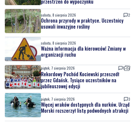
przestrzeń do wypoczynku
sobota, 8 sierpnia 2026
2
Ochrona przyrody w praktyce. Uczestnicy
usuwali inwazyjne rośliny
sobota, 8 sierpnia 2026
Ważna informacja dla kierowców! Zmiany w
organizacji ruchu
piątek, 7 sierpnia 2026
1
Rekordowy Pochód Kociewski przeszedł
przez Gdańsk. Tysiące uczestników na
jubileuszowej edycji
piątek, 7 sierpnia 2026
3
Więcej wraków dostępnych dla nurków. Urząd
Morski rozszerzył listę podwodnych atrakcji