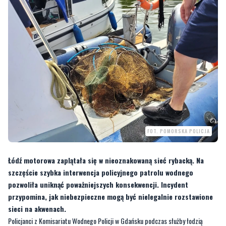
FOT. POMORSKA POLICJA
Łódź motorowa zaplątała się w nieoznakowaną sieć rybacką. Na
szczęście szybka interwencja policyjnego patrolu wodnego
pozwoliła uniknąć poważniejszych konsekwencji. Incydent
przypomina, jak niebezpieczne mogą być nielegalnie rozstawione
sieci na akwenach.
Policjanci z Komisariatu Wodnego Policji w Gdańsku podczas służby łodzią