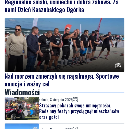
Regionalne smaki, uśmiechu i dobra zabawa. Za
nami Dzień Kaszubskiego Ogórka
Nad morzem zmierzyli się najsilniejsi. Sportowe
emocje i ważny cel
Wiadomości
sobota, 8 sierpnia 2026
Strażacy pokazali swoje umiejętności.
Rodzinny festyn przyciągnął mieszkańców
oraz gości