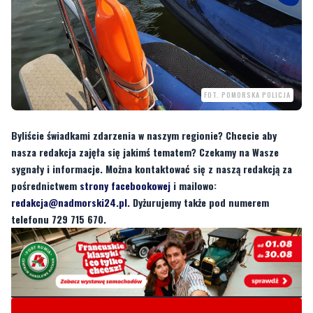
FOT. POMORSKA POLICJA
Byliście świadkami zdarzenia w naszym regionie? Chcecie aby
nasza redakcja zajęła się jakimś tematem? Czekamy na Wasze
sygnały i informacje. Można kontaktować się z naszą redakcją za
pośrednictwem
strony facebookowej
i mailowo:
redakcja@nadmorski24.pl
. Dyżurujemy także pod numerem
telefonu 729 715 670.