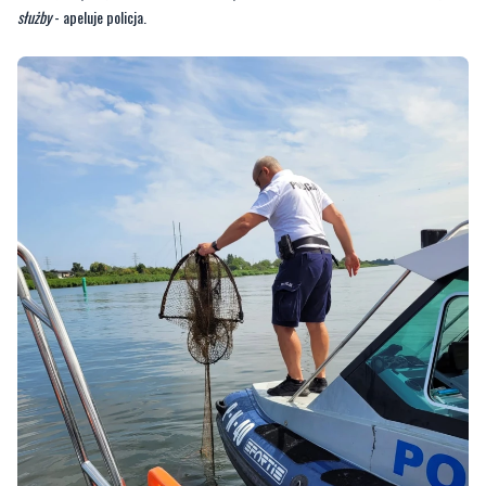
służby
- apeluje policja.