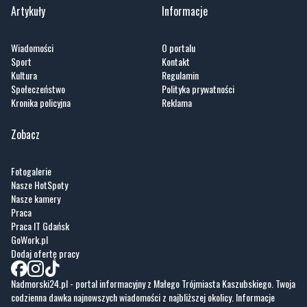
Artykuły
Informacje
Wiadomości
O portalu
Sport
Kontakt
Kultura
Regulamin
Społeczeństwo
Polityka prywatności
Kronika policyjna
Reklama
Zobacz
Fotogalerie
Nasze HotSpoty
Nasze kamery
Praca
Praca IT Gdańsk
GoWork.pl
Dodaj ofertę pracy
Nadmorski24.pl - portal informacyjny z Małego Trójmiasta Kaszubskiego. Twoja
codzienna dawka najnowszych wiadomości z najbliższej okolicy. Informacje