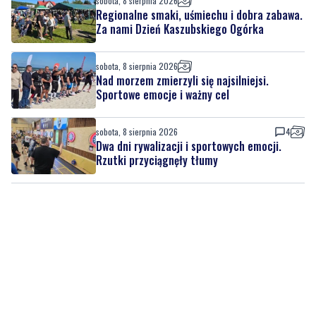
sobota, 8 sierpnia 2026
Regionalne smaki, uśmiechu i dobra zabawa.
Za nami Dzień Kaszubskiego Ogórka
sobota, 8 sierpnia 2026
Nad morzem zmierzyli się najsilniejsi.
Sportowe emocje i ważny cel
sobota, 8 sierpnia 2026
4
Dwa dni rywalizacji i sportowych emocji.
Rzutki przyciągnęły tłumy