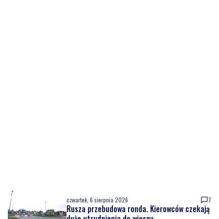
czwartek, 6 sierpnia 2026
7
Rusza przebudowa ronda. Kierowców czekają
duże utrudnienia do wiosny
czwartek, 6 sierpnia 2026
6