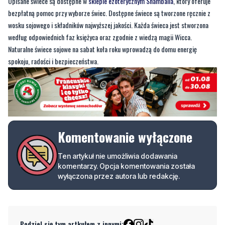
według odpowiednich faz księżyca oraz zgodnie z wiedzą magii Wicca.
Naturalne świece sojowe na sabat koła roku wprowadzą do domu energię
spokoju, radości i bezpieczeństwa.
Komentowanie wyłączone
Ten artykuł nie umożliwia dodawania
komentarzy. Opcja komentowania została
wyłączona przez autora lub redakcję.
Podziel się tym artkułem z innymi:
Czytaj również