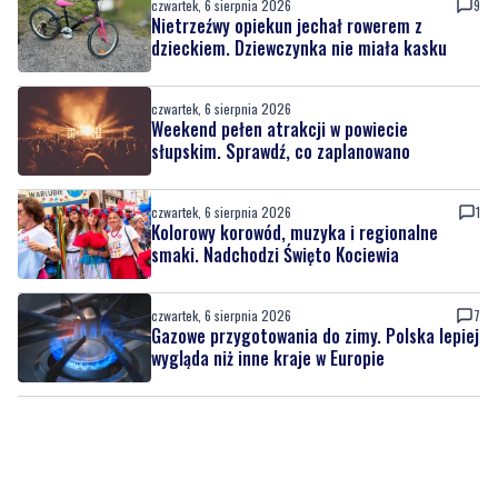
czwartek, 6 sierpnia 2026
Weekend pełen atrakcji w powiecie
słupskim. Sprawdź, co zaplanowano
czwartek, 6 sierpnia 2026
1
Kolorowy korowód, muzyka i regionalne
smaki. Nadchodzi Święto Kociewia
czwartek, 6 sierpnia 2026
7
Gazowe przygotowania do zimy. Polska lepiej
wygląda niż inne kraje w Europie