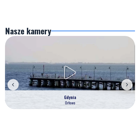
Nasze kamery
Gdynia
Orłowo
Zobacz wszystkie →