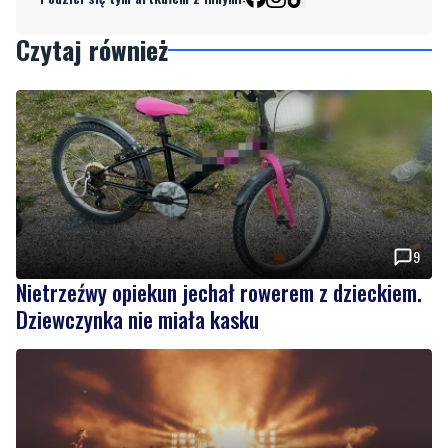
9
Nietrzeźwy opiekun jechał rowerem z dzieckiem.
Dziewczynka nie miała kasku