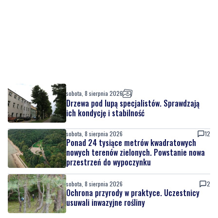
sobota, 8 sierpnia 2026
Drzewa pod lupą specjalistów. Sprawdzają
ich kondycję i stabilność
sobota, 8 sierpnia 2026
12
Ponad 24 tysiące metrów kwadratowych
nowych terenów zielonych. Powstanie nowa
przestrzeń do wypoczynku
sobota, 8 sierpnia 2026
2
Ochrona przyrody w praktyce. Uczestnicy
usuwali inwazyjne rośliny
sobota, 8 sierpnia 2026
Ważna informacja dla kierowców! Zmiany w
organizacji ruchu