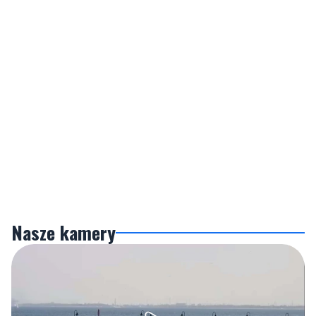
Nasze kamery