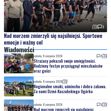
3
Nad morzem zmierzyli się najsilniejsi. Sportowe
emocje i ważny cel
Wiadomości
sobota, 8 sierpnia 2026
2
Strażacy pokazali swoje umiejętności.
Rodzinny festyn przyciągnął mieszkańców
oraz gości
sobota, 8 sierpnia 2026
Regionalne smaki, uśmiechu i dobra zabawa.
Za nami Dzień Kaszubskiego Ogórka
sobota, 8 sierpnia 2026
3
Nad morzem zmierzyli się najsilniejsi.
Sportowe emocje i ważny cel
sobota, 8 sierpnia 2026
4