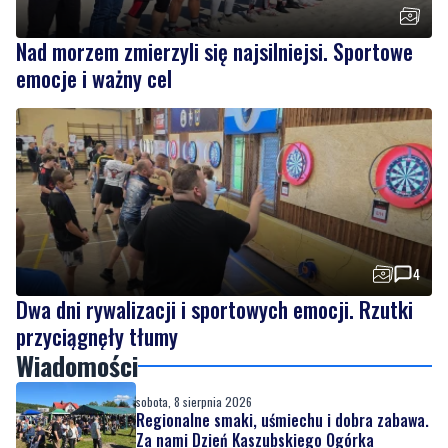
Nad morzem zmierzyli się najsilniejsi. Sportowe
emocje i ważny cel
4
Dwa dni rywalizacji i sportowych emocji. Rzutki
przyciągnęły tłumy
Wiadomości
sobota, 8 sierpnia 2026
Regionalne smaki, uśmiechu i dobra zabawa.
Za nami Dzień Kaszubskiego Ogórka