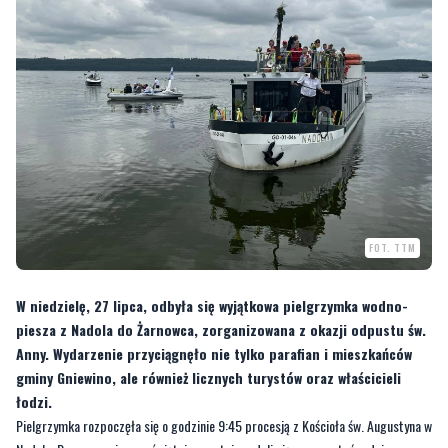
FOT. TTM
W niedzielę, 27 lipca, odbyła się wyjątkowa pielgrzymka wodno-
piesza z Nadola do Żarnowca, zorganizowana z okazji odpustu św.
Anny. Wydarzenie przyciągnęło nie tylko parafian i mieszkańców
gminy Gniewino, ale również licznych turystów oraz właścicieli
łodzi.
Pielgrzymka rozpoczęła się o godzinie 9:45 procesją z Kościoła św. Augustyna w