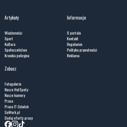
Artykuły
Informacje
Wiadomości
O portalu
Sport
Kontakt
Kultura
Regulamin
Społeczeństwo
Polityka prywatności
Kronika policyjna
Reklama
Zobacz
Fotogalerie
Nasze HotSpoty
Nasze kamery
Praca
Praca IT Gdańsk
GoWork.pl
Dodaj ofertę pracy