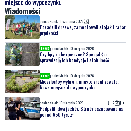
miejsce do wypoczynku
Wiadomości
poniedziałek, 10 sierpnia 2026
Posadzili drzewa, zamontowali stojak i radar
prędkości
poniedziałek, 10 sierpnia 2026
NOWE
Czy lipy są bezpieczne? Specjaliści
sprawdzają ich kondycję i stabilność
poniedziałek, 10 sierpnia 2026
NOWE
Mieszkańcy wybrali, miasto zrealizowało.
Nowe miejsce do wypoczynku
poniedziałek, 10 sierpnia 2026
2
Podpalili dwa jachty. Straty oszacowano na
ponad 650 tys. zł