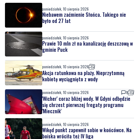
poniedziałek, 10 sierpnia 2026
Niebawem zaćmienie Słońca. Takiego nie
było od 27 lat
poniedziałek, 10 sierpnia 2026
Prawie 10 mln zł na kanalizację deszczową w
gminie Puck
poniedziałek, 10 sierpnia 2026
Akcja ratunkowa na plaży. Nieprzytomną
kobietę wyciągnięto z wody
poniedziałek, 10 sierpnia 2026
9
'Wicher' coraz bliżej wody. W Gdyni odbędzie
się chrzest pierwszej fregaty programu
'Miecznik'
poniedziałek, 10 sierpnia 2026
Wikęd punkt zapewnił sobie w końcówce. Na
boiska wróciła też IV liga