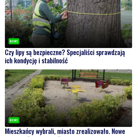
NOWE
Czy lipy są bezpieczne? Specjaliści sprawdzają
ich kondycję i stabilność
NOWE
Mieszkańcy wybrali, miasto zrealizowało. Nowe