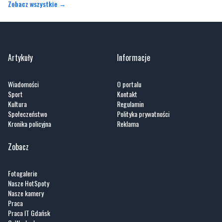
Zobacz wszystkie →
Artykuły
Informacje
Wiadomości
O portalu
Sport
Kontakt
Kultura
Regulamin
Społeczeństwo
Polityka prywatności
Kronika policyjna
Reklama
Zobacz
Fotogalerie
Nasze HotSpoty
Nasze kamery
Praca
Praca IT Gdańsk