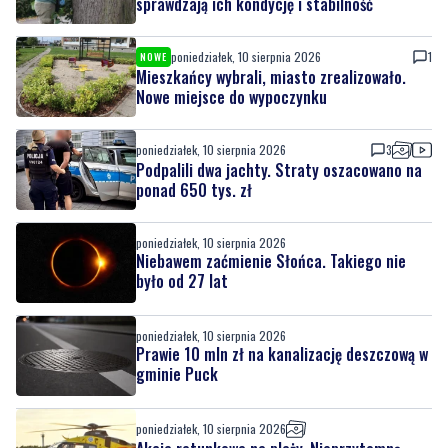
sprawdzają ich kondycję i stabilność
poniedziałek, 10 sierpnia 2026
1
NOWE
Mieszkańcy wybrali, miasto zrealizowało.
Nowe miejsce do wypoczynku
poniedziałek, 10 sierpnia 2026
3
Podpalili dwa jachty. Straty oszacowano na
ponad 650 tys. zł
poniedziałek, 10 sierpnia 2026
Niebawem zaćmienie Słońca. Takiego nie
było od 27 lat
poniedziałek, 10 sierpnia 2026
Prawie 10 mln zł na kanalizację deszczową w
gminie Puck
poniedziałek, 10 sierpnia 2026