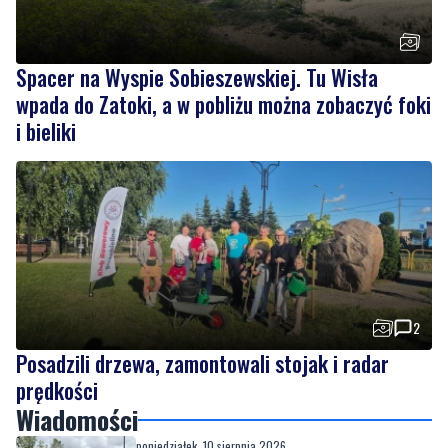
Spacer na Wyspie Sobieszewskiej. Tu Wisła
wpada do Zatoki, a w pobliżu można zobaczyć foki
i bieliki
2
Posadzili drzewa, zamontowali stojak i radar
prędkości
Wiadomości
poniedziałek, 10 sierpnia 2026