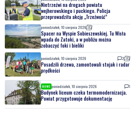
Nietrzeźwi na drogach powiatu
wejherowskiego i puckiego. Policja
przeprowadziła akcję „Trzeźwość”
poniedziałek, 10 sierpnia 2026
Spacer na Wyspie Sobieszewskiej. Tu Wisła
wpada do Zatoki, a w pobliżu można
zobaczyć foki i bieliki
poniedziałek, 10 sierpnia 2026
2
Posadzili drzewa, zamontowali stojak i radar
prędkości
poniedziałek, 10 sierpnia 2026
1
NOWE
Budynek liceum czeka termomodernizacja.
Powiat przygotowuje dokumentację