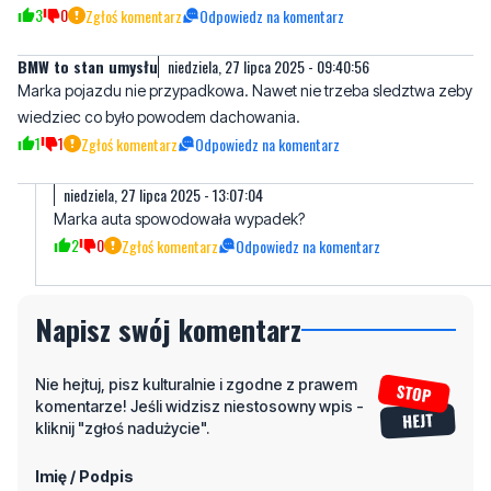
3
0
Zgłoś komentarz
Odpowiedz na komentarz
BMW to stan umysłu
niedziela, 27 lipca 2025 - 09:40:56
Marka pojazdu nie przypadkowa. Nawet nie trzeba sledztwa zeby
wiedziec co było powodem dachowania.
1
1
Zgłoś komentarz
Odpowiedz na komentarz
niedziela, 27 lipca 2025 - 13:07:04
Marka auta spowodowała wypadek?
2
0
Zgłoś komentarz
Odpowiedz na komentarz
Napisz swój komentarz
Nie hejtuj, pisz kulturalnie i zgodne z prawem
komentarze! Jeśli widzisz niestosowny wpis -
kliknij "zgłoś nadużycie".
Imię / Podpis